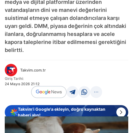
medya ve dijital platformlar üzerinden
vatandaşların dini ve manevi değerlerini
suistimal etmeye çalışan dolandırıcılara karşı
uyarı geldi. DMM, piyasa değerinin çok altındaki
ilanlara, doğrulanmamış hesaplara ve acele
kapora taleplerine itibar edilmemesi gerektiğini
belirtti.
Takvim.com.tr
Giriş Tarihi:
24 Mayıs 2026 21:12
Takvim'i Google'a ekleyin, doğru kaynaktan
haberi alın!