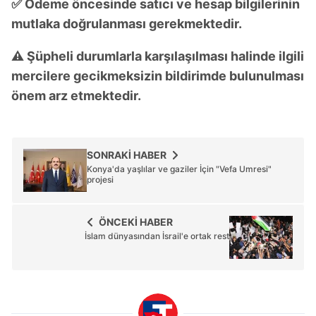
✅ Ödeme öncesinde satıcı ve hesap bilgilerinin
mutlaka doğrulanması gerekmektedir.
⚠️ Şüpheli durumlarla karşılaşılması halinde ilgili
mercilere gecikmeksizin bildirimde bulunulması
önem arz etmektedir.
SONRAKİ HABER
Konya'da yaşlılar ve gaziler İçin "Vefa Umresi"
projesi
ÖNCEKİ HABER
İslam dünyasından İsrail'e ortak rest