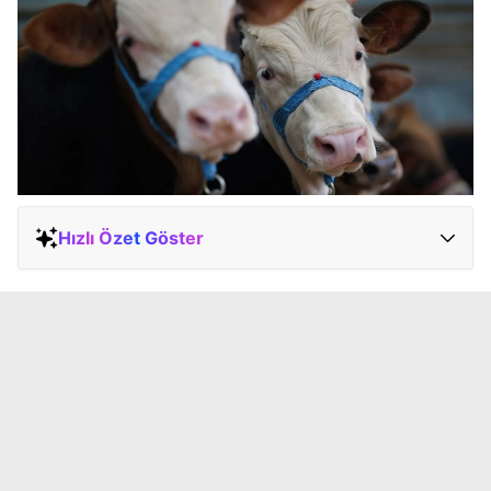
Hızlı Özet Göster