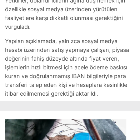
Yetkililer, dolandırıcıların ağına düşmemek için
özellikle sosyal medya üzerinden yürütülen
faaliyetlere karşı dikkatli olunması gerektiğini
vurguladı.
Yapılan açıklamada, yalnızca sosyal medya
hesabı üzerinden satış yapmaya çalışan, piyasa
değerinin fahiş düzeyde altında fiyat veren,
işlemlerin hızlı bitmesi için acele ödeme baskısı
kuran ve doğrulanmamış IBAN bilgileriyle para
transferi talep eden kişi ve hesaplara kesinlikle
itibar edilmemesi gerektiği aktarıldı.