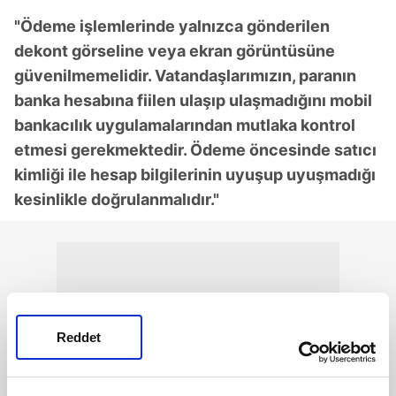
"Ödeme işlemlerinde yalnızca gönderilen
dekont görseline veya ekran görüntüsüne
güvenilmemelidir. Vatandaşlarımızın, paranın
banka hesabına fiilen ulaşıp ulaşmadığını mobil
bankacılık uygulamalarından mutlaka kontrol
etmesi gerekmektedir. Ödeme öncesinde satıcı
kimliği ile hesap bilgilerinin uyuşup uyuşmadığı
kesinlikle doğrulanmalıdır."
Reddet