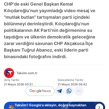
CHP'de eski Genel Başkan Kemal
Kılıçdaroğlu’nun yayımladığı video mesaj ve
"mutlak butlan" tartışmaları parti içindeki
bölünmeyi derinleştirdi. Kılıçdaroğlu’nun
politikalarının AK Parti'nin değirmenine su
taşıdığını ve ülkenin demokratik geleceğine
zarar verdiğini savunan CHP Akçakoca İlçe
Başkanı Tuğrul Abanoz, eski liderin parti
binasındaki fotoğrafını indirdi.
Takvim.com.tr
Giriş Tarihi:
Güncelleme Tarihi:
21 Mayıs 2026 00:31
21 Mayıs 2026 06:42
Takvim'i Google'a ekleyin, doğru kaynaktan