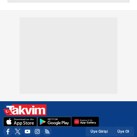
Üye Girişi
Üye Ol