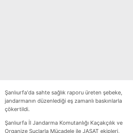
Şanlıurfa'da sahte sağlık raporu üreten şebeke,
jandarmanın düzenlediği eş zamanlı baskınlarla
çökertildi.
Şanlıurfa İl Jandarma Komutanlığı Kaçakçılık ve
Organize Suçlarla Mücadele ile JASAT ekipleri,