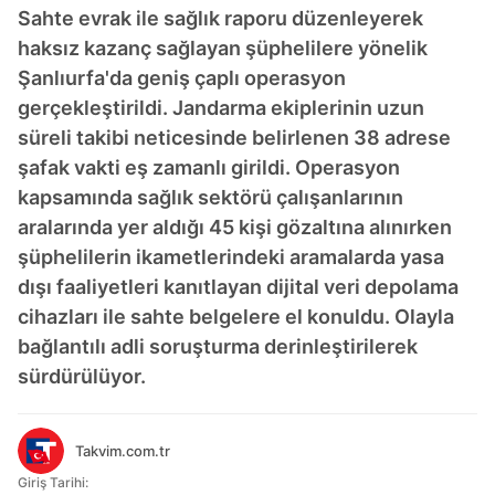
Sahte evrak ile sağlık raporu düzenleyerek
haksız kazanç sağlayan şüphelilere yönelik
Şanlıurfa'da geniş çaplı operasyon
gerçekleştirildi. Jandarma ekiplerinin uzun
süreli takibi neticesinde belirlenen 38 adrese
şafak vakti eş zamanlı girildi. Operasyon
kapsamında sağlık sektörü çalışanlarının
aralarında yer aldığı 45 kişi gözaltına alınırken
şüphelilerin ikametlerindeki aramalarda yasa
dışı faaliyetleri kanıtlayan dijital veri depolama
cihazları ile sahte belgelere el konuldu. Olayla
bağlantılı adli soruşturma derinleştirilerek
sürdürülüyor.
Takvim.com.tr
Giriş Tarihi: