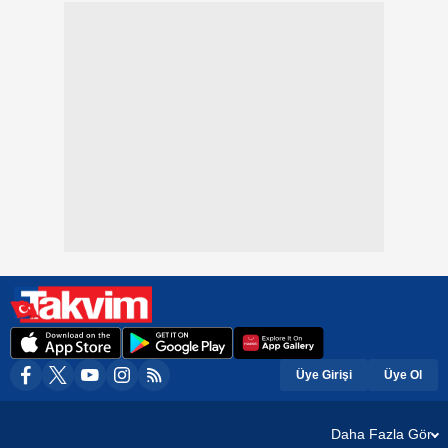
Üye Girişi
Üye Ol
Daha Fazla Gör