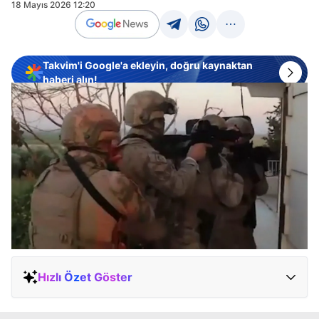
18 Mayıs 2026 12:20
Takvim'i Google'a ekleyin, doğru kaynaktan
haberi alın!
Hızlı Özet Göster