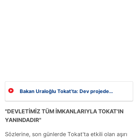
Bakan Uraloğlu Tokat’ta: Dev projede
çalışmaları yerinde inceledi!
"DEVLETİMİZ TÜM İMKANLARIYLA TOKAT'IN
YANINDADIR"
Sözlerine, son günlerde Tokat'ta etkili olan aşırı