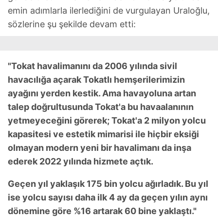
emin adımlarla ilerlediğini de vurgulayan Uraloğlu,
sözlerine şu şekilde devam etti:
"Tokat havalimanını da 2006 yılında sivil
havacılığa açarak Tokatlı hemşerilerimizin
ayağını yerden kestik. Ama havayoluna artan
talep doğrultusunda Tokat'a bu havaalanının
yetmeyeceğini görerek; Tokat'a 2 milyon yolcu
kapasitesi ve estetik mimarisi ile hiçbir eksiği
olmayan modern yeni bir havalimanı da inşa
ederek 2022 yılında hizmete açtık.
Geçen yıl yaklaşık 175 bin yolcu ağırladık. Bu yıl
ise yolcu sayısı daha ilk 4 ay da geçen yılın aynı
dönemine göre %16 artarak 60 bine yaklaştı."