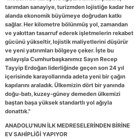
tarımdan sanayiye, turizmden lojistiğe kadar her
alanda ekonomik büyümeye doğrudan katkı
sağlar. Her kilometre bölünmüş yol, zamandan
ve yakıttan tasarruf ederek işletmelerin rekabet
gücünü yükseltir, lojistik maliyetlerini düşürür
ve yeni yatırımları bölgeye çeker. İşte bu
anlayışla Cumhurbaşkanımız Sayın Recep
Tayyip Erdoğan liderliğinde geçen son 24 yıl
içerisinde karayollarında adeta yeni bir çağın
kapılarını araladık. Ülkemizin dört bir yanında
doğu-batı, kuzey-güney demeden ülkemizi
baştan başa yüksek standartlı yol ağıyla
donattık."
ANADOLU'NUN İLK MEDRESELERİNDEN BİRİNE
EV SAHİPLİĞİ YAPIYOR