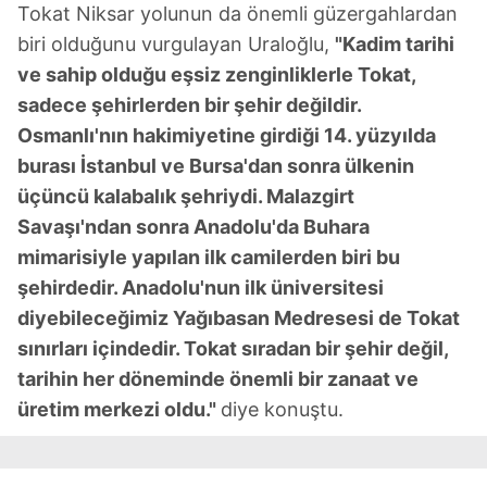
Tokat Niksar yolunun da önemli güzergahlardan
biri olduğunu vurgulayan Uraloğlu,
"Kadim tarihi
ve sahip olduğu eşsiz zenginliklerle Tokat,
sadece şehirlerden bir şehir değildir.
Osmanlı'nın hakimiyetine girdiği 14. yüzyılda
burası İstanbul ve Bursa'dan sonra ülkenin
üçüncü kalabalık şehriydi. Malazgirt
Savaşı'ndan sonra Anadolu'da Buhara
mimarisiyle yapılan ilk camilerden biri bu
şehirdedir. Anadolu'nun ilk üniversitesi
diyebileceğimiz Yağıbasan Medresesi de Tokat
sınırları içindedir. Tokat sıradan bir şehir değil,
tarihin her döneminde önemli bir zanaat ve
üretim merkezi oldu."
diye konuştu.