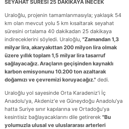
SEYAHAT SÜRESİ 25 DAKİKAYA İNECEK
Uraloğlu, projenin tamamlanmasıyla; yaklaşık 54
km olan mevcut yolu 5 km kısaltarak seyahat
süresini ortalama 40 dakikadan 25 dakikaya
indireceklerini söyledi. Uraloğlu,
"Zamandan 1,3
milyar lira, akaryakıttan 200 milyon lira olmak
üzere yıllık toplam 1,5 milyar lira tasarruf
sağlayacağız. Araçların geçişinden kaynaklı
karbon emisyonunu 10.200 ton azaltarak
doğamızı ve çevremizi koruyacağız."
dedi.
Uraloğlu yol sayesinde Orta Karadeniz'i İç
Anadolu'ya, Akdeniz'e ve Güneydoğu Anadolu'ya
hatta Suriye sınır kapılarına ve Ortadoğu'ya
kesintisiz bağlayacaklarını dile getirerek
"Bu
yolumuzla ulusal ve uluslararası arterleri