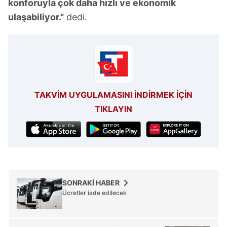
konforuyla çok daha hızlı ve ekonomik
ulaşabiliyor."
dedi.
TAKVİM UYGULAMASINI İNDİRMEK İÇİN
TIKLAYIN
SONRAKİ HABER
Ücretler iade edilecek