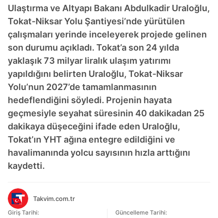
Ulaştırma ve Altyapı Bakanı Abdulkadir Uraloğlu,
Tokat-Niksar Yolu Şantiyesi’nde yürütülen
çalışmaları yerinde inceleyerek projede gelinen
son durumu açıkladı. Tokat’a son 24 yılda
yaklaşık 73 milyar liralık ulaşım yatırımı
yapıldığını belirten Uraloğlu, Tokat-Niksar
Yolu’nun 2027’de tamamlanmasının
hedeflendiğini söyledi. Projenin hayata
geçmesiyle seyahat süresinin 40 dakikadan 25
dakikaya düşeceğini ifade eden Uraloğlu,
Tokat’ın YHT ağına entegre edildiğini ve
havalimanında yolcu sayısının hızla arttığını
kaydetti.
Takvim.com.tr
Giriş Tarihi:
Güncelleme Tarihi: