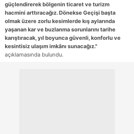
güçlendirerek bölgenin ticaret ve turizm
hacmini arttıracağız. Dönekse Geçişi başta
olmak üzere zorlu kesimlerde kış aylarında
yaşanan kar ve buzlanma sorunlarını tarihe
karıştıracak, yıl boyunca güvenli, konforlu ve
kesintisiz ulaşım imkânı sunacağız."
açıklamasında bulundu.