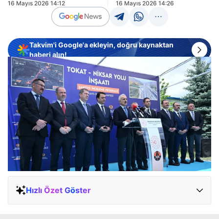
16 Mayıs 2026 14:12
16 Mayıs 2026 14:26
Takvim'i Google'a ekleyin, doğru kaynaktan
haberi alın!
Hızlı Özet Göster