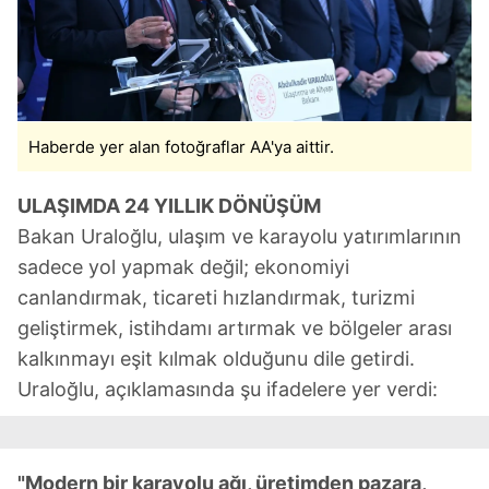
Haberde yer alan fotoğraflar AA'ya aittir.
ULAŞIMDA 24 YILLIK DÖNÜŞÜM
Bakan Uraloğlu, ulaşım ve karayolu yatırımlarının
sadece yol yapmak değil; ekonomiyi
canlandırmak, ticareti hızlandırmak, turizmi
geliştirmek, istihdamı artırmak ve bölgeler arası
kalkınmayı eşit kılmak olduğunu dile getirdi.
Uraloğlu, açıklamasında şu ifadelere yer verdi:
"Modern bir karayolu ağı, üretimden pazara,