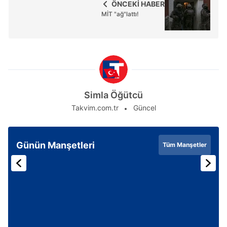
ÖNCEKİ HABER
MİT "ağ"lattı!
Simla Öğütcü
Takvim.com.tr
Güncel
Günün Manşetleri
Tüm Manşetler