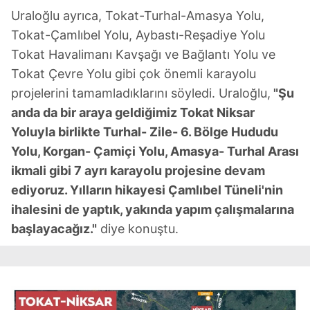
Uraloğlu ayrıca, Tokat-Turhal-Amasya Yolu,
Tokat-Çamlıbel Yolu, Aybastı-Reşadiye Yolu
Tokat Havalimanı Kavşağı ve Bağlantı Yolu ve
Tokat Çevre Yolu gibi çok önemli karayolu
projelerini tamamladıklarını söyledi. Uraloğlu,
"Şu
anda da bir araya geldiğimiz Tokat Niksar
Yoluyla birlikte Turhal- Zile- 6. Bölge Hududu
Yolu, Korgan- Çamiçi Yolu, Amasya- Turhal Arası
ikmali gibi 7 ayrı karayolu projesine devam
ediyoruz. Yılların hikayesi Çamlıbel Tüneli'nin
ihalesini de yaptık, yakında yapım çalışmalarına
başlayacağız."
diye konuştu.