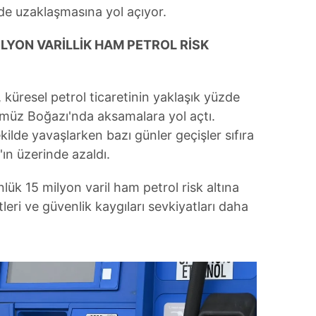
lde uzaklaşmasına yol açıyor.
LYON VARİLLİK HAM PETROL RİSK
 küresel petrol ticaretinin yaklaşık yüzde
rmüz Boğazı'nda aksamalara yol açtı.
kilde yavaşlarken bazı günler geçişler sıfıra
'ın üzerinde azaldı.
ük 15 milyon varil ham petrol risk altına
leri ve güvenlik kaygıları sevkiyatları daha