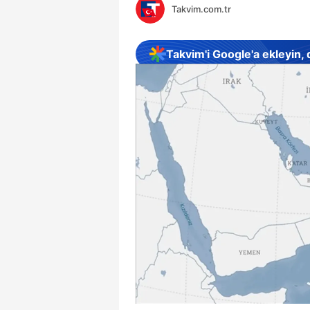
Takvim.com.tr
Takvim'i Google'a ekleyin,