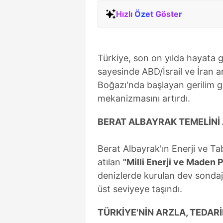
Hızlı Özet Göster
Türkiye, son on yılda hayata ge
sayesinde ABD/İsrail ve İran 
Boğazı'nda başlayan gerilim gi
mekanizmasını artırdı.
BERAT ALBAYRAK TEMELİNİ 
Berat Albayrak'ın Enerji ve Ta
atılan
"Milli Enerji ve Maden P
denizlerde kurulan dev sondaj f
üst seviyeye taşındı.
TÜRKİYE'NİN ARZLA, TEDARİ