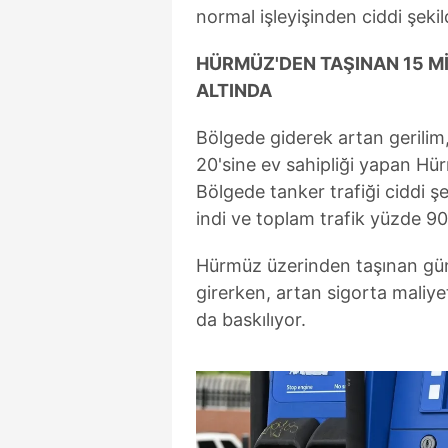
normal işleyişinden ciddi şeki
HÜRMÜZ'DEN TAŞINAN 15 Mİ
ALTINDA
Bölgede giderek artan gerilim,
20'sine ev sahipliği yapan Hü
Bölgede tanker trafiği ciddi şe
indi ve toplam trafik yüzde 90
Hürmüz üzerinden taşınan günl
girerken, artan sigorta maliyet
da baskılıyor.