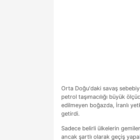
mevzuata uygun olarak kullanılan
Orta Doğu'daki savaş sebebiy
petrol taşımacılığı büyük ölçü
edilmeyen boğazda, İranlı yetki
getirdi.
Sadece belirli ülkelerin gemiler
ancak şartlı olarak geçiş yapa