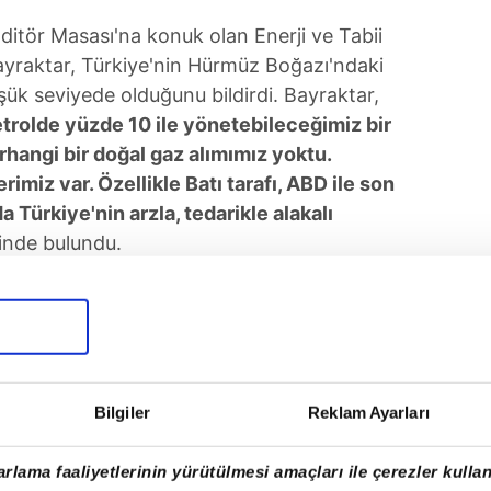
ditör Masası'na konuk olan Enerji ve Tabii
ayraktar, Türkiye'nin Hürmüz Boğazı'ndaki
üşük seviyede olduğunu bildirdi. Bayraktar,
etrolde yüzde 10 ile yönetebileceğimiz bir
hangi bir doğal gaz alımımız yoktu.
rimiz var. Özellikle Batı tarafı, ABD ile son
 Türkiye'nin arzla, tedarikle alakalı
inde bulundu.
Bilgiler
Reklam Ayarları
rlama faaliyetlerinin yürütülmesi amaçları ile çerezler kullan