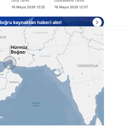
Giriş Tarihi:
Güncelleme Tarihi:
16 Mayıs 2026 12:25
16 Mayıs 2026 12:37
 doğru kaynaktan haberi alın!