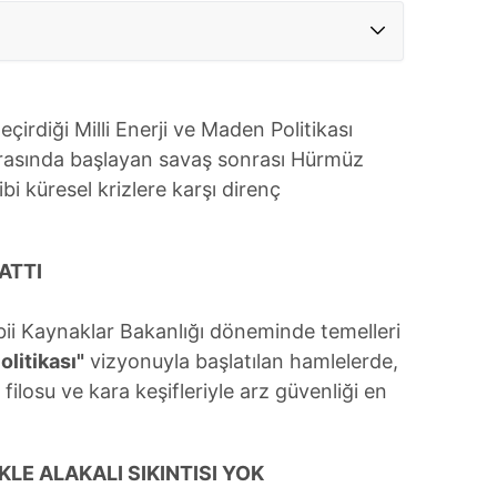
çirdiği Milli Enerji ve Maden Politikası
arasında başlayan savaş sonrası Hürmüz
bi küresel krizlere karşı direnç
ATTI
bii Kaynaklar Bakanlığı döneminde temelleri
olitikası"
vizyonuyla başlatılan hamlelerde,
ilosu ve kara keşifleriyle arz güvenliği en
KLE ALAKALI SIKINTISI YOK