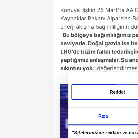
Konuya ilişkin 25 Mart'ta AA E
Kaynaklar Bakanı Alparslan B
enerji akışına bağımlılığının d
"Bu bölgeye bağımlılığımız p
seviyede. Doğal gazda ise her
LNG'de bizim farklı tedarikçile
yaptığımız anlaşmalar. Şu anda
sıkıntısı yok."
değerlendirmes
Reddet
Rıza
"Sitelerimizde reklam ve paza