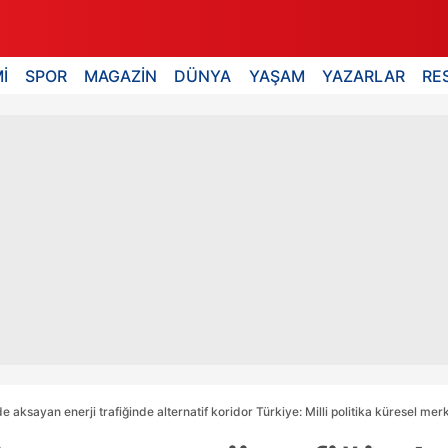
İ
SPOR
MAGAZİN
DÜNYA
YAŞAM
YAZARLAR
RE
 aksayan enerji trafiğinde alternatif koridor Türkiye: Milli politika küresel mer