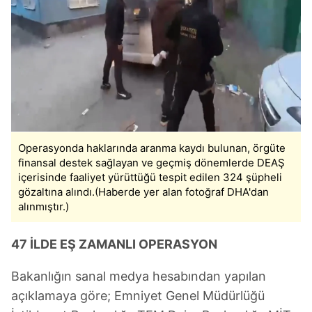
Operasyonda haklarında aranma kaydı bulunan, örgüte
finansal destek sağlayan ve geçmiş dönemlerde DEAŞ
içerisinde faaliyet yürüttüğü tespit edilen 324 şüpheli
gözaltına alındı.(Haberde yer alan fotoğraf DHA'dan
alınmıştır.)
47 İLDE EŞ ZAMANLI OPERASYON
Bakanlığın sanal medya hesabından yapılan
açıklamaya göre; Emniyet Genel Müdürlüğü