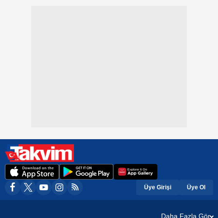
Üye Girişi
Üye Ol
Daha Fazla Gör