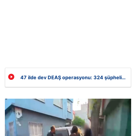
47 ilde dev DEAŞ operasyonu: 324 şüpheli
gözaltında