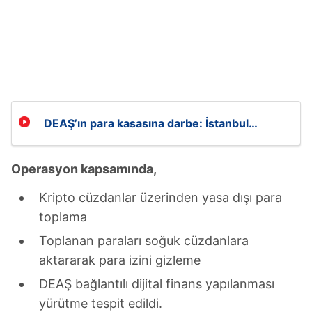
DEAŞ’ın para kasasına darbe: İstanbul
merkezli 16 ilde dev operasyon!
Operasyon kapsamında,
Kripto cüzdanlar üzerinden yasa dışı para
toplama
Toplanan paraları soğuk cüzdanlara
aktararak para izini gizleme
DEAŞ bağlantılı dijital finans yapılanması
yürütme tespit edildi.