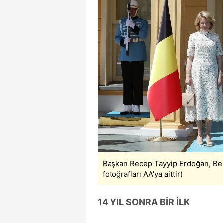
Başkan Recep Tayyip Erdoğan, Belçi
fotoğrafları AA'ya aittir)
14 YIL SONRA BİR İLK