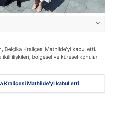
elçika Kraliçesi Mathilde'yi kabul etti.
kili ilişkileri, bölgesel ve küresel konular
 Kraliçesi Mathilde'yi kabul etti