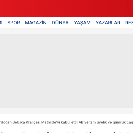
İ
SPOR
MAGAZİN
DÜNYA
YAŞAM
YAZARLAR
RE
doğan Belçika Kraliçesi Mathilde'yi kabul etti! AB'ye tam üyelik ve gümrük çağ