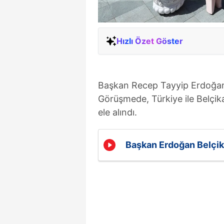
Hızlı Özet Göster
Başkan Recep Tayyip Erdoğan, B
Görüşmede, Türkiye ile Belçika i
ele alındı.
Başkan Erdoğan Belçika