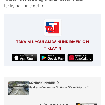
tartışmalı hale getirdi.
TAKVİM UYGULAMASINI İNDİRMEK İÇİN
TIKLAYIN
SONRAKİ HABER
Hakkari-Van yoluna 3 günde “Kaan Köprüsü”
ÖNCEKİ HABER