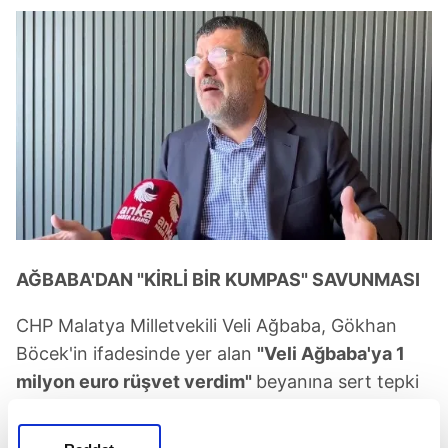
AĞBABA'DAN "KİRLİ BİR KUMPAS" SAVUNMASI
CHP Malatya Milletvekili Veli Ağbaba, Gökhan
Böcek'in ifadesinde yer alan
"Veli Ağbaba'ya 1
milyon euro rüşvet verdim"
beyanına sert tepki
gösterdi.