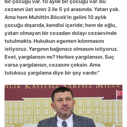
bir çocuğu var. 10 aylık bir çocuğu var. Bu
cezanın üst sınırı 2 ile 5 yıl arasında. Yatarı yok.
Ama hem Muhittin Böcek'in gelini 10 aylık
çocuğu dışarıda, kendisi içeride; hem de oğlu,
yatarı olmayan bir cezadan dolayı cezaevinde
tutulmakta. Hukukun egemen kılınmasını
istiyoruz. Yargının bağımsız olmasını istiyoruz.
Evet, yargılansın mı? Herkes yargılansın. Suç
varsa yargılansın, cezasını çeksin. Ama
tutuksuz yargılama diye bir şey vardır."