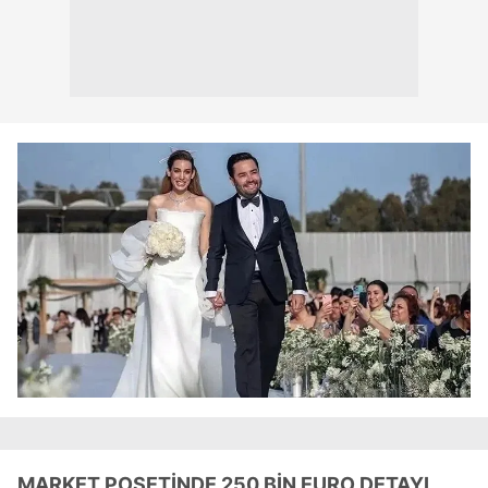
MARKET POŞETİNDE 250 BİN EURO DETAYI