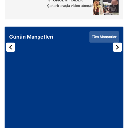
Çakarlı araçla video atmıştı!
Günün Manşetleri
Tüm Manşetler