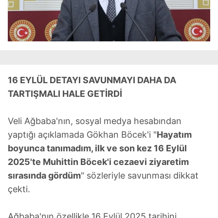
16 EYLÜL DETAYI SAVUNMAYI DAHA DA
TARTIŞMALI HALE GETİRDİ
Veli Ağbaba'nın, sosyal medya hesabından
yaptığı açıklamada Gökhan Böcek'i "
Hayatım
boyunca tanımadım, ilk ve son kez 16 Eylül
2025'te Muhittin Böcek'i cezaevi ziyaretim
sırasında gördüm
" sözleriyle savunması dikkat
çekti.
Ağbaba'nın özellikle 16 Eylül 2025 tarihini