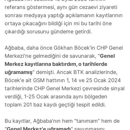
referans göstermesi, aynı gün cezaevi ziyareti
sonrası medyaya yaptığı açıklamanın kayıtlarının
ortaya çıkacağını bildiği için mi bu tarihi öne
çıkardığı sorusunu gündeme getirdi.
Ağbaba, daha önce Gökhan Böcek'in CHP Genel
Merkezi'ne gelmediğini de savunarak, "
Genel
Merkez kayıtlarına baktırdım, o tarihlerde
uğramamış
" demişti. Ancak BTK analizlerinde,
Böcek'e ait GSM hattının 1, 14 ve 25 Ocak 2024
tarihlerinde CHP Genel Merkezi çevresinde sinyal
verdiği, 1-25 Ocak arasında aynı bölgeden
toplam 201 baz kaydı geçtiği tespit edildi.
Bu kayıtlar, Ağbaba'nın hem "tanımam" hem de
"
Genel Merkez'e uğramadı
" savunmasını