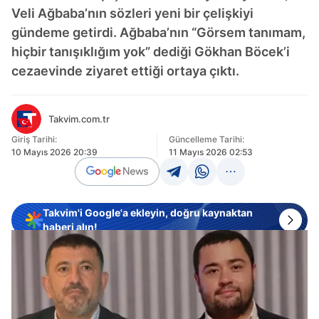
Veli Ağbaba’nın sözleri yeni bir çelişkiyi
gündeme getirdi. Ağbaba’nın “Görsem tanımam,
hiçbir tanışıklığım yok” dediği Gökhan Böcek’i
cezaevinde ziyaret ettiği ortaya çıktı.
Takvim.com.tr
Giriş Tarihi:
Güncelleme Tarihi:
10 Mayıs 2026 20:39
11 Mayıs 2026 02:53
Takvim'i Google'a ekleyin, doğru kaynaktan
haberi alın!