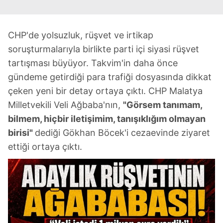
CHP'de yolsuzluk, rüşvet ve irtikap
soruşturmalarıyla birlikte parti içi siyasi rüşvet
tartışması büyüyor. Takvim'in daha önce
gündeme getirdiği para trafiği dosyasında dikkat
çeken yeni bir detay ortaya çıktı. CHP Malatya
Milletvekili Veli Ağbaba'nın,
"Görsem tanımam,
bilmem, hiçbir iletişimim, tanışıklığım olmayan
birisi"
dediği Gökhan Böcek'i cezaevinde ziyaret
ettiği ortaya çıktı.