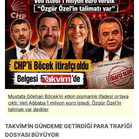
Mustafa Gökhan Böcek’in etkin pişmanlık ifadesi ortaya
çıktı: Veli Ağbaba 1 milyon euro istedi, Özgür Özel’in
talimatı var dediler
TAKVİM'İN GÜNDEME GETİRDİĞİ PARA TRAFİĞİ
DOSYASI BÜYÜYOR