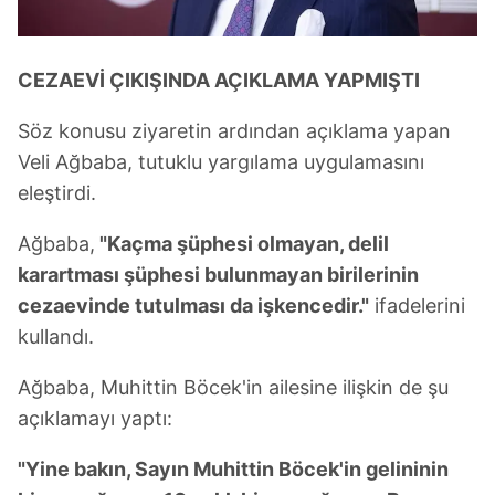
CEZAEVİ ÇIKIŞINDA AÇIKLAMA YAPMIŞTI
Söz konusu ziyaretin ardından açıklama yapan
Veli Ağbaba, tutuklu yargılama uygulamasını
eleştirdi.
Ağbaba,
"Kaçma şüphesi olmayan, delil
karartması şüphesi bulunmayan birilerinin
cezaevinde tutulması da işkencedir."
ifadelerini
kullandı.
Ağbaba, Muhittin Böcek'in ailesine ilişkin de şu
açıklamayı yaptı:
"Yine bakın, Sayın Muhittin Böcek'in gelininin