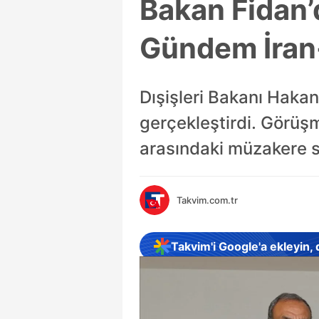
Bakan Fidan’d
Gündem İran
Dışişleri Bakanı Hakan 
gerçekleştirdi. Görüş
arasındaki müzakere s
Takvim.com.tr
Takvim'i Google'a ekleyin,