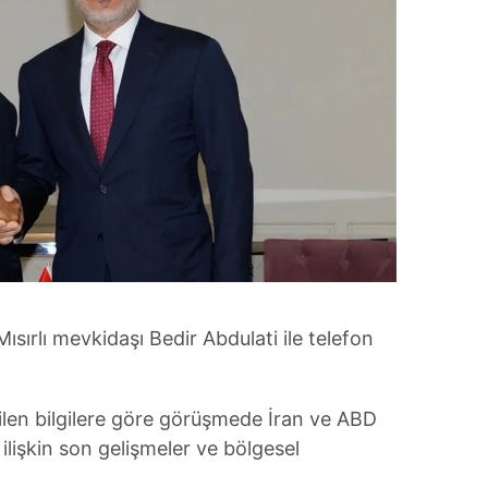
ısırlı mevkidaşı Bedir Abdulati ile telefon
len bilgilere göre görüşmede İran ve ABD
lişkin son gelişmeler ve bölgesel