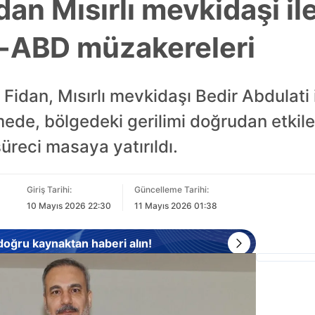
an Mısırlı mevkidaşi il
-ABD müzakereleri
Fidan, Mısırlı mevkidaşı Bedir Abdulati il
mede, bölgedeki gerilimi doğrudan etkil
üreci masaya yatırıldı.
Giriş Tarihi:
Güncelleme Tarihi:
10 Mayıs 2026 22:30
11 Mayıs 2026 01:38
 doğru kaynaktan haberi alın!