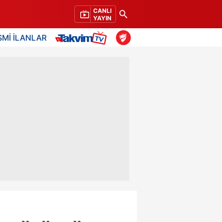
CANLI
YAYIN
SMİ İLANLAR