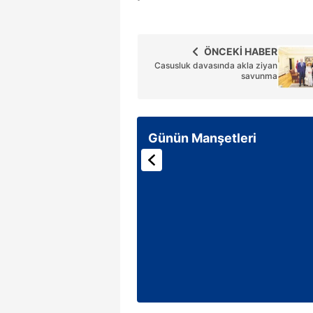
ÖNCEKİ HABER
Casusluk davasında akla ziyan
savunma
Günün Manşetleri