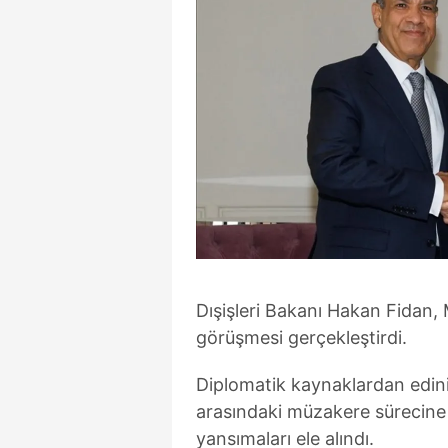
Dışişleri Bakanı Hakan Fidan, M
görüşmesi gerçekleştirdi.
Diplomatik kaynaklardan edini
arasındaki müzakere sürecine i
yansımaları ele alındı.