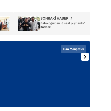
SONRAKİ HABER
Baba oğuldan '8 saat pişmanlık'
ifadesi!
Tüm Manşetler