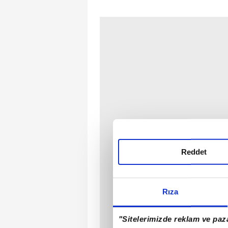
Reddet
Rıza
"Sitelerimizde reklam ve paza