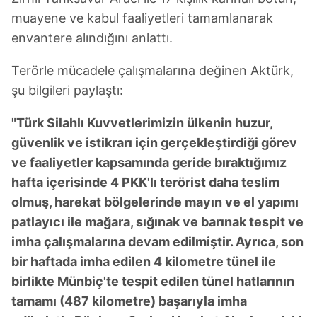
muayene ve kabul faaliyetleri tamamlanarak
envantere alındığını anlattı.
Terörle mücadele çalışmalarına değinen Aktürk,
şu bilgileri paylaştı:
"Türk Silahlı Kuvvetlerimizin ülkenin huzur,
güvenlik ve istikrarı için gerçekleştirdiği görev
ve faaliyetler kapsamında geride bıraktığımız
hafta içerisinde 4 PKK'lı terörist daha teslim
olmuş, harekat bölgelerinde mayın ve el yapımı
patlayıcı ile mağara, sığınak ve barınak tespit ve
imha çalışmalarına devam edilmiştir. Ayrıca, son
bir haftada imha edilen 4 kilometre tünel ile
birlikte Münbiç'te tespit edilen tünel hatlarının
tamamı (487 kilometre) başarıyla imha