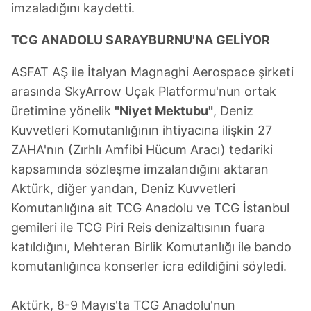
imzaladığını kaydetti.
TCG ANADOLU SARAYBURNU'NA GELİYOR
ASFAT AŞ ile İtalyan Magnaghi Aerospace şirketi
arasında SkyArrow Uçak Platformu'nun ortak
üretimine yönelik
"Niyet Mektubu"
, Deniz
Kuvvetleri Komutanlığının ihtiyacına ilişkin 27
ZAHA'nın (Zırhlı Amfibi Hücum Aracı) tedariki
kapsamında sözleşme imzalandığını aktaran
Aktürk, diğer yandan, Deniz Kuvvetleri
Komutanlığına ait TCG Anadolu ve TCG İstanbul
gemileri ile TCG Piri Reis denizaltısının fuara
katıldığını, Mehteran Birlik Komutanlığı ile bando
komutanlığınca konserler icra edildiğini söyledi.
Aktürk, 8-9 Mayıs'ta TCG Anadolu'nun