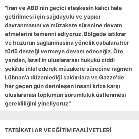
"İran ve ABD'nin geçici ateşkesin kalıcı hale
getirilmesi için sağduyulu ve yapıcı
davranmasını ve müzakere sürecine devam
etmelerini temenni ediyoruz. Bölgede istikrar
ve huzurun sağlanmasına yönelik çabalara her
türlü desteği vermeye devam edeceğiz. Öte
yandan, İsrail'in uluslararası hukuku ciddi
şekilde ihlal ederek müzakere sürecine rağmen
Lübnan'a düzenlediği saldırılara ve Gazze'de
her geçen gün derinleşen insani krize karşı
uluslararası toplumun sorumluluk üstlenmesi
gerekliliğini yineliyoruz."
TATBİKATLAR VE EĞİTİM FAALİYETLERİ