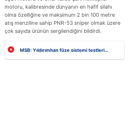
motoru, kalibresinde dünyanın en hafif silahı
olma özelliğine ve maksimum 2 bin 100 metre
atış menziline sahip PNR-53 sniper olmak üzere
çok sayıda ürünün sergilendiğini bildirdi.
MSB: Yıldırımhan füze sistemi testleri
tamamlandı