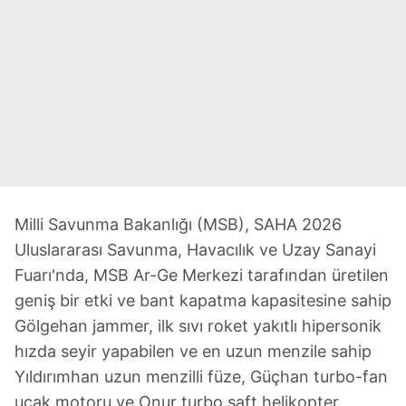
Milli Savunma Bakanlığı (MSB), SAHA 2026
Uluslararası Savunma, Havacılık ve Uzay Sanayi
Fuarı'nda, MSB Ar-Ge Merkezi tarafından üretilen
geniş bir etki ve bant kapatma kapasitesine sahip
Gölgehan jammer, ilk sıvı roket yakıtlı hipersonik
hızda seyir yapabilen ve en uzun menzile sahip
Yıldırımhan uzun menzilli füze, Güçhan turbo-fan
uçak motoru ve Onur turbo şaft helikopter