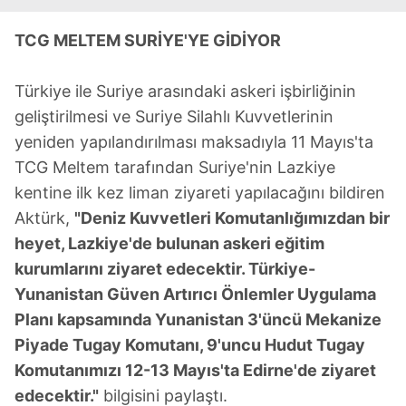
TCG MELTEM SURİYE'YE GİDİYOR
Türkiye ile Suriye arasındaki askeri işbirliğinin
geliştirilmesi ve Suriye Silahlı Kuvvetlerinin
yeniden yapılandırılması maksadıyla 11 Mayıs'ta
TCG Meltem tarafından Suriye'nin Lazkiye
kentine ilk kez liman ziyareti yapılacağını bildiren
Aktürk,
"Deniz Kuvvetleri Komutanlığımızdan bir
heyet, Lazkiye'de bulunan askeri eğitim
kurumlarını ziyaret edecektir. Türkiye-
Yunanistan Güven Artırıcı Önlemler Uygulama
Planı kapsamında Yunanistan 3'üncü Mekanize
Piyade Tugay Komutanı, 9'uncu Hudut Tugay
Komutanımızı 12-13 Mayıs'ta Edirne'de ziyaret
edecektir."
bilgisini paylaştı.