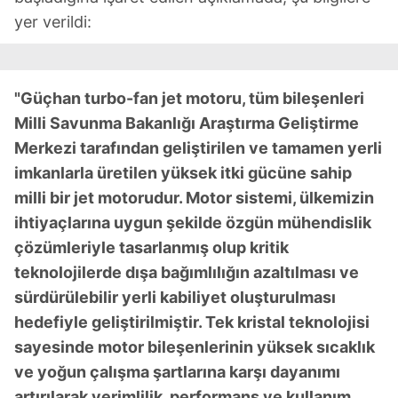
yer verildi:
"Güçhan turbo-fan jet motoru, tüm bileşenleri
Milli Savunma Bakanlığı Araştırma Geliştirme
Merkezi tarafından geliştirilen ve tamamen yerli
imkanlarla üretilen yüksek itki gücüne sahip
milli bir jet motorudur. Motor sistemi, ülkemizin
ihtiyaçlarına uygun şekilde özgün mühendislik
çözümleriyle tasarlanmış olup kritik
teknolojilerde dışa bağımlılığın azaltılması ve
sürdürülebilir yerli kabiliyet oluşturulması
hedefiyle geliştirilmiştir. Tek kristal teknolojisi
sayesinde motor bileşenlerinin yüksek sıcaklık
ve yoğun çalışma şartlarına karşı dayanımı
artırılarak verimlilik, performans ve kullanım