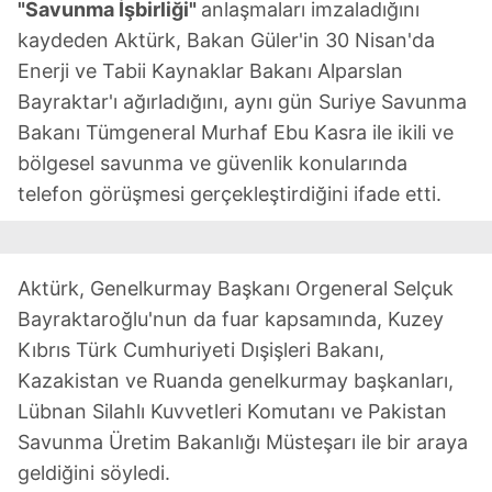
"Savunma İşbirliği"
anlaşmaları imzaladığını
kaydeden Aktürk, Bakan Güler'in 30 Nisan'da
Enerji ve Tabii Kaynaklar Bakanı Alparslan
Bayraktar'ı ağırladığını, aynı gün Suriye Savunma
Bakanı Tümgeneral Murhaf Ebu Kasra ile ikili ve
bölgesel savunma ve güvenlik konularında
telefon görüşmesi gerçekleştirdiğini ifade etti.
Aktürk, Genelkurmay Başkanı Orgeneral Selçuk
Bayraktaroğlu'nun da fuar kapsamında, Kuzey
Kıbrıs Türk Cumhuriyeti Dışişleri Bakanı,
Kazakistan ve Ruanda genelkurmay başkanları,
Lübnan Silahlı Kuvvetleri Komutanı ve Pakistan
Savunma Üretim Bakanlığı Müsteşarı ile bir araya
geldiğini söyledi.