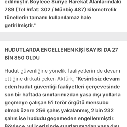
edilmiştir. Böylece Suriye Harekat Alanlarındaki
789 (Tel Rıfat: 302 / Münbiç 487) kilometrelik
tünellerin tamamı kullanılamaz hale
getirilmiştir."
HUDUTLARDA ENGELLENEN KİŞİ SAYISI DA 27
BİN 850 OLDU
Hudut güvenliğine yönelik faaliyetlerin de devam
ettiğine dikkati çeken Aktürk,
"Kesintisiz devam
eden hudut güvenliği faaliyetleri çerçevesinde
son bir haftada sınırlarımızdan yasa dışı yollarla
geçmeye çalışan 5'i terör örgütü mensubu
olmak üzere 256 şahıs yakalanmış, 2 bin 232
şahıs ise hududu geçemeden engellenmiştir.
Böylece, yıl içerisinde sınırlarımızdan yasa dışı