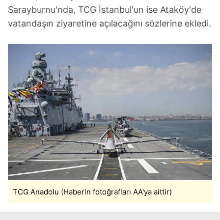
Sarayburnu'nda, TCG İstanbul'un ise Ataköy'de
vatandaşın ziyaretine açılacağını sözlerine ekledi.
TCG Anadolu (Haberin fotoğrafları AA'ya aittir)