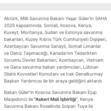
Aktürk, Milli Savunma Bakanı Yaşar Güler'in SAHA
2026 kapsamında, Somali, Kosova, Kenya,
Kuveyt, Moritanya, Sudan ve Estonya savunma
bakanları, Kuzey Kıbrıs Türk Cumhuriyeti Dışişleri,
Azerbaycan Savunma Sanayii, Somali Limanlar
ve Deniz Taşımacılığı, Kanada'nın Tedarikten
Sorumlu Devlet Bakanları, Azerbaycan, Vietnam
ve Gana savunma bakan yardımcıları, Lübnan
Silahlı Kuvvetleri Komutanı ve Irak Genelkurmay
Başkan Yardımcısı ile bir araya geldiğini aktardı.
Bakan Güler'in Kosova Savunma Bakanı Ejup
Maqedonci ile
"Askeri Mali İşbirliği
", Kenya
Savunma Bakanı Roselinda Soipan Tuya ile