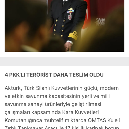
4 PKK'LI TERÖRİST DAHA TESLİM OLDU
Aktürk, Türk Silahlı Kuvvetlerinin güçlü, modern
ve etkin savunma kapasitesinin yerli ve milli
savunma sanayi ürünleriyle geliştirilmesi
çalışmaları kapsamında Kara Kuvvetleri
Komutanlığınca muhtelif miktarda OMTAS Kuleli
Zırhlı Tanksavar Aracı ile 17 kişilik karinalı botun,