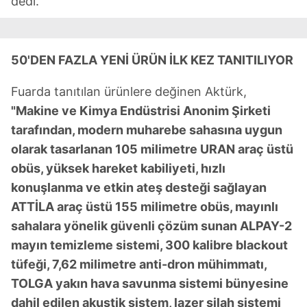
dedi.
50'DEN FAZLA YENİ ÜRÜN İLK KEZ TANITILIYOR
Fuarda tanıtılan ürünlere değinen Aktürk,
"Makine ve Kimya Endüstrisi Anonim Şirketi
tarafından, modern muharebe sahasına uygun
olarak tasarlanan 105 milimetre URAN araç üstü
obüs, yüksek hareket kabiliyeti, hızlı
konuşlanma ve etkin ateş desteği sağlayan
ATTİLA araç üstü 155 milimetre obüs, mayınlı
sahalara yönelik güvenli çözüm sunan ALPAY-2
mayın temizleme sistemi, 300 kalibre blackout
tüfeği, 7,62 milimetre anti-dron mühimmatı,
TOLGA yakın hava savunma sistemi bünyesine
dahil edilen akustik sistem, lazer silah sistemi