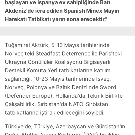
başlayan ve İspanya ev sahipliğinde Batı
Akdeniz'de icra edilen Spanish Minex Mayın
Harekatı Tatbikatı yarın sona erecektir."
Tuğamiral Aktürk, 5-13 Mayıs tarihlerinde
Norveç'teki Steadfast Deterrence ile Paris'teki
Ukrayna Gönüllüler Koalisyonu Bilgisayarlı
Destekli Komuta Yeri tatbikatlarına katılım
sağlandığı, 10-23 Mayıs tarihlerinde İsveç,
Norveç, Polonya ve Baltık Denizi'nde Sword
(Defender Europe), Hollanda'da Teknik Birlikte
Çalışabilirlik, Sırbistan'da NATO-Sırbistan
tatbikatlarına iştirak edileceğini söyledi.
Türkiye'de, Türkiye, Azerbaycan ve Gürcistan'ın
Doğal Afetler Arama Kurtarma (DAK) birlikleri