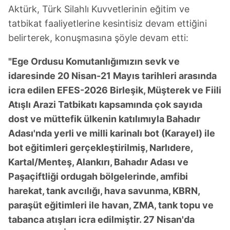
Aktürk, Türk Silahlı Kuvvetlerinin eğitim ve
tatbikat faaliyetlerine kesintisiz devam ettiğini
belirterek, konuşmasına şöyle devam etti:
"Ege Ordusu Komutanlığımızın sevk ve
idaresinde 20 Nisan-21 Mayıs tarihleri arasında
icra edilen EFES-2026 Birleşik, Müşterek ve Fiili
Atışlı Arazi Tatbikatı kapsamında çok sayıda
dost ve müttefik ülkenin katılımıyla Bahadır
Adası'nda yerli ve milli karinalı bot (Karayel) ile
bot eğitimleri gerçekleştirilmiş, Narlıdere,
Kartal/Menteş, Alankırı, Bahadır Adası ve
Paşaçiftliği ordugah bölgelerinde, amfibi
harekat, tank avcılığı, hava savunma, KBRN,
paraşüt eğitimleri ile havan, ZMA, tank topu ve
tabanca atışları icra edilmiştir. 27 Nisan'da