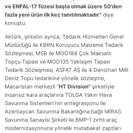
ve ENFAL-17 füzesi başta olmak üzere 50'den
fazla yeni ürün ilk kez tanıtılmaktadır."
diye
konuştu.
Aktürk, şirketin ayrıca, Tedarik Hizmetleri Genel
Müdürlüğü ile KBRN Koruyucu Malzeme Tedarik
Sözleşmesi, MSB ile MOD184 Çok Maksatlı
Topçu Tapası ve MOD135 Yaklaşım Tapası
Tedarik Sözleşmesi, ASFAT AŞ ile 4 Denizhan Milli
Deniz Topu tedarikine yönelik sözleşme,
Macaristan merkezli "
HT Division"
şirketiyle
insansız kara araçlarına TOLGA Yakın Hava
Savunma Sistemleri'nin entegrasyonu ile
Azerbaycan Savunma Bakanlığına bağlı MİRAS
Savunma Sanayisi Şirketi ile BMP-1 zırhlı araç
modernizasyonuna yönelik mutabakat zaptları