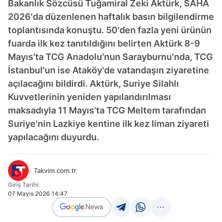
Bakanlık Sözcüsü Tuğamiral Zeki Aktürk, SAHA
2026'da düzenlenen haftalık basın bilgilendirme
toplantısında konuştu. 50'den fazla yeni ürünün
fuarda ilk kez tanıtıldığını belirten Aktürk 8-9
Mayıs'ta TCG Anadolu'nun Sarayburnu'nda, TCG
İstanbul'un ise Ataköy'de vatandaşın ziyaretine
açılacağını bildirdi. Aktürk, Suriye Silahlı
Kuvvetlerinin yeniden yapılandırılması
maksadıyla 11 Mayıs'ta TCG Meltem tarafından
Suriye'nin Lazkiye kentine ilk kez liman ziyareti
yapılacağını duyurdu.
Takvim.com.tr
Giriş Tarihi:
07 Mayıs 2026 14:47