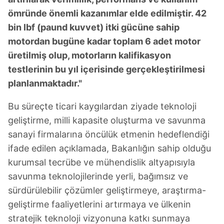
ömründe önemli kazanımlar elde edilmiştir. 42
bin lbf (paund kuvvet) itki gücüne sahip
motordan bugüne kadar toplam 6 adet motor
üretilmiş olup, motorların kalifikasyon
testlerinin bu yıl içerisinde gerçekleştirilmesi
planlanmaktadır."
Bu süreçte ticari kaygılardan ziyade teknoloji
geliştirme, milli kapasite oluşturma ve savunma
sanayi firmalarına öncülük etmenin hedeflendiği
ifade edilen açıklamada, Bakanlığın sahip olduğu
kurumsal tecrübe ve mühendislik altyapısıyla
savunma teknolojilerinde yerli, bağımsız ve
sürdürülebilir çözümler geliştirmeye, araştırma-
geliştirme faaliyetlerini artırmaya ve ülkenin
stratejik teknoloji vizyonuna katkı sunmaya