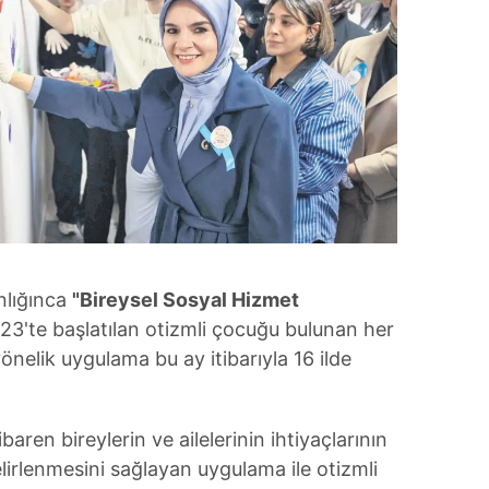
nlığınca
"Bireysel Sosyal Hizmet
3'te başlatılan otizmli çocuğu bulunan her
nelik uygulama bu ay itibarıyla 16 ilde
aren bireylerin ve ailelerinin ihtiyaçlarının
irlenmesini sağlayan uygulama ile otizmli