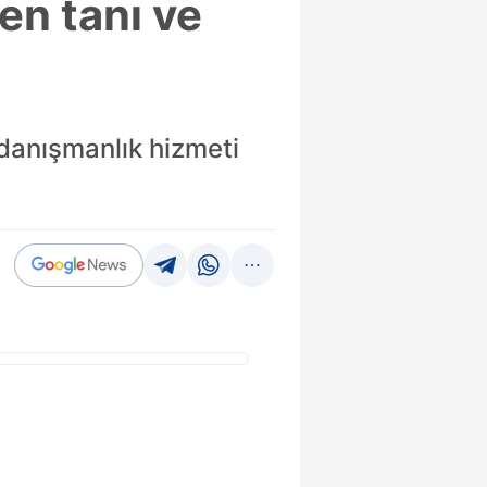
en tanı ve
z danışmanlık hizmeti