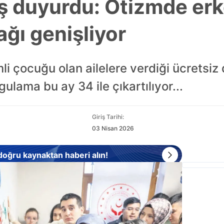
 duyurdu: Otizmde erk
ğı genişliyor
mli çocuğu olan ailelere verdiği ücretsi
gulama bu ay 34 ile çıkartılıyor...
Giriş Tarihi:
03 Nisan 2026
 doğru kaynaktan haberi alın!