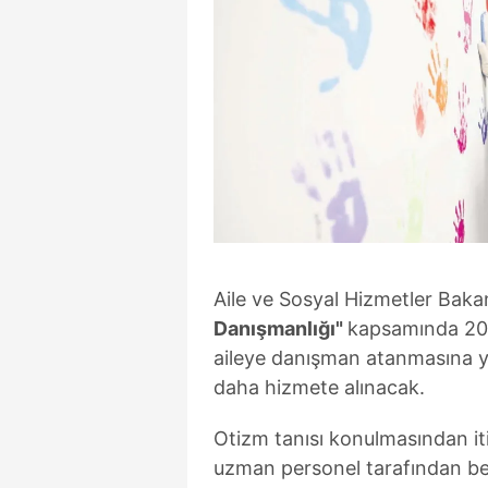
Aile ve Sosyal Hizmetler Baka
Danışmanlığı"
kapsamında 202
aileye danışman atanmasına yö
daha hizmete alınacak.
Otizm tanısı konulmasından itib
uzman personel tarafından bel