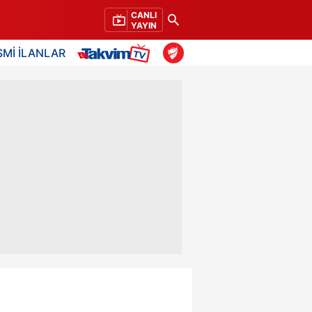
CANLI
YAYIN
SMİ İLANLAR