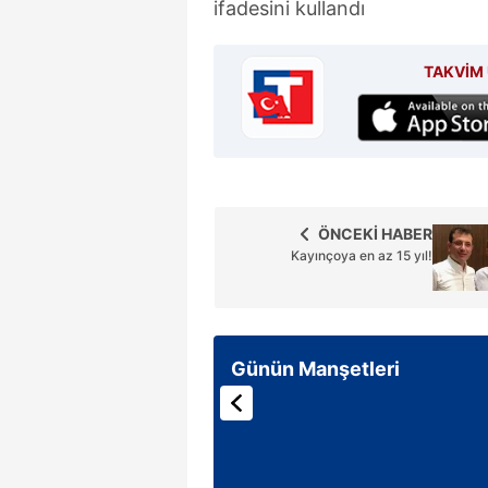
ifadesini kullandı
mevzuata uygun olarak kullanılan
TAKVİM 
ÖNCEKİ HABER
Kayınçoya en az 15 yıl!
Günün Manşetleri