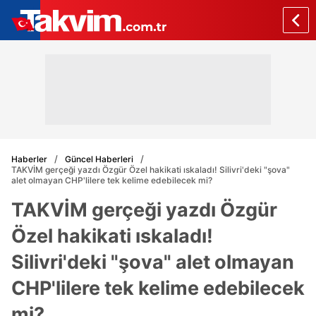
Haberler
Güncel Haberleri
TAKVİM gerçeği yazdı Özgür Özel hakikati ıskaladı! Silivri'deki "şova"
alet olmayan CHP'lilere tek kelime edebilecek mi?
TAKVİM gerçeği yazdı Özgür
Özel hakikati ıskaladı!
Silivri'deki "şova" alet olmayan
CHP'lilere tek kelime edebilecek
mi?