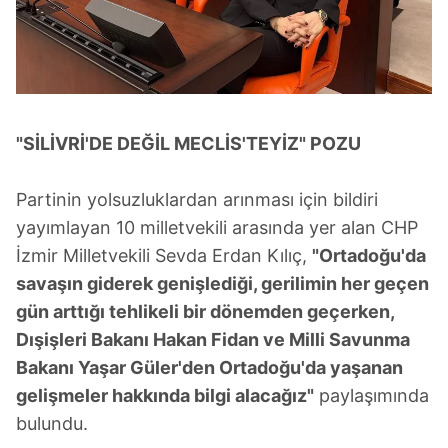
"SİLİVRİ'DE DEĞİL MECLİS'TEYİZ" POZU
Partinin yolsuzluklardan arınması için bildiri
yayımlayan 10 milletvekili arasında yer alan CHP
İzmir Milletvekili Sevda Erdan Kılıç,
"Ortadoğu'da
savaşın giderek genişlediği, gerilimin her geçen
gün arttığı tehlikeli bir dönemden geçerken,
Dışişleri Bakanı Hakan Fidan ve Milli Savunma
Bakanı Yaşar Güler'den Ortadoğu'da yaşanan
gelişmeler hakkında bilgi alacağız"
paylaşımında
bulundu.