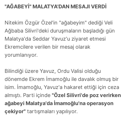
"AĞABEYİ" MALATYA'DAN MESAJI VERDİ
Nitekim Özgür Özel'in "ağabeyim" dediği Veli
Ağbaba Silivri'deki duruşmaların başladığı gün
Malatya'da Seddar Yavuz'u ziyaret etmesi
Ekremcilere verilen bir mesaj olarak
yorumlanıyor.
Bilindiği üzere Yavuz, Ordu Valisi olduğu
dönemde Ekrem İmamoğlu ile davalık olmuş bir
isim. İmamoğlu, Yavuz'a hakaret ettiği için ceza
almıştı. Parti içinde
"Özel Silivri'de poz verirken
ağabeyi Malatya'da İmamoğlu'na operasyon
çekiyor"
tartışmaları yapılıyor.