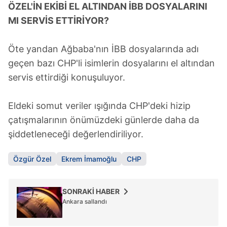
ÖZEL'İN EKİBİ EL ALTINDAN İBB DOSYALARINI
MI SERVİS ETTİRİYOR?
Öte yandan Ağbaba'nın İBB dosyalarında adı
geçen bazı CHP'li isimlerin dosyalarını el altından
servis ettirdiği konuşuluyor.
Eldeki somut veriler ışığında CHP'deki hizip
çatışmalarının önümüzdeki günlerde daha da
şiddetleneceği değerlendiriliyor.
Özgür Özel
Ekrem İmamoğlu
CHP
SONRAKİ HABER
Ankara sallandı