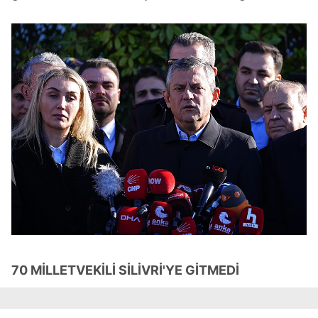
70 MİLLETVEKİLİ SİLİVRİ'YE GİTMEDİ