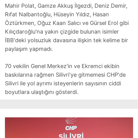
Mahir Polat, Gamze Akkuş İlgezdi, Deniz Demir,
Rıfat Nalbantoğlu, Hüseyin Yıldız, Hasan
Öztürkmen, Oğuz Kaan Salıcı ve Gürsel Erol gibi
Kılıçdaroğlu'na yakın çizgide bulunan isimler
İBB'deki yolsuzluk davasına ilişkin tek kelime bir
paylaşım yapmadı.
70 vekilin Genel Merkez'in ve Ekremci ekibin
baskılarına rağmen Silivri'ye gitmemesi CHP'de
Silivri ile yol ayrımı isteyenlerin sayısının ciddi
boyutlara ulaştığını gösterdi.