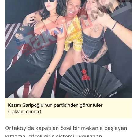
ilgili mevzuata uygun olarak kullanılan çerezlerle ilgili bilgi
almak için lütfen
tıklayınız
.
Kasım Garipoğlu'nun partisinden görüntüler
(Takvim.com.tr)
Ortaköy'de kapatılan özel bir mekanla başlayan
kutlama, şifreli giriş sistemi uygulanan