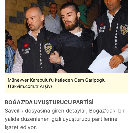
Münevver Karabulut'u katleden Cem Garipoğlu
(Takvim.com.tr Arşiv)
BOĞAZ'DA UYUŞTURUCU PARTİSİ
Savcılık dosyasına giren detaylar, Boğaz'daki bir
yalıda düzenlenen gizli uyuşturucu partilerine
işaret ediyor.