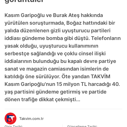
Kasım Garipoğlu ve Burak Ateş hakkında
yürütülen soruşturmada, Boğaz hattındaki bir
yalıda düzenlenen gizli uyuşturucu partileri
iddiası gündeme bomba gibi düştü. Telefonların
yasak olduğu, uyuşturucu kullanımının
serbestçe sağlandığı ve çoklu cinsel ilişki
iddialarının bulunduğu bu kapalı devre partiye
sanat ve magazin camiasından isimlerin de
katıldığı öne sürülüyor. Öte yandan TAKVİM
Kasım Garipoğlu'nun 15 milyon TL harcadığı 40.
yaş partisini gündeme getirmiş ve partide
dönen trafiğe dikkat çekmişti...
Takvim.com.tr
Giriş Tarihi:
Güncelleme Tarihi: