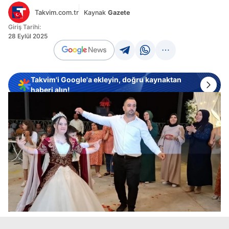
Takvim.com.tr
Kaynak
Gazete
Giriş Tarihi:
28 Eylül 2025
Takvim'i Google'a ekleyin, doğru kaynaktan
haberi alın!