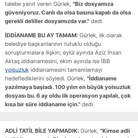
talebe yanıt veren Gürlek,
"Biz dosyamıza
güveniyoruz. Canlı da olsa basına kapalı da olsa
gerekli deliller dosyamızda var."
dedi.
İDDİANAME BU AY TAMAM:
Gürlek, ilk olarak
belediye başkanlarının tutuklu olduğu
soruşturmalara ilişkin; eylül ayında Aziz İhsan
Aktaş iddianamesini, ekim ayında ise İBB
yolsuzluk
iddianamesini tamamlamayı
hedeflediklerini söyledi. Gürlek,
"İddianame
yazılmaya başladı. 100 yılın en büyük yolsuzluk
dosyası bu. 6 ay oldu ilk operasyon yapılalı, çok
kısa bir süre iddianame için."
dedi.
ADLİ TATİL BİLE YAPMADIK:
Gürlek,
"Kimse adli