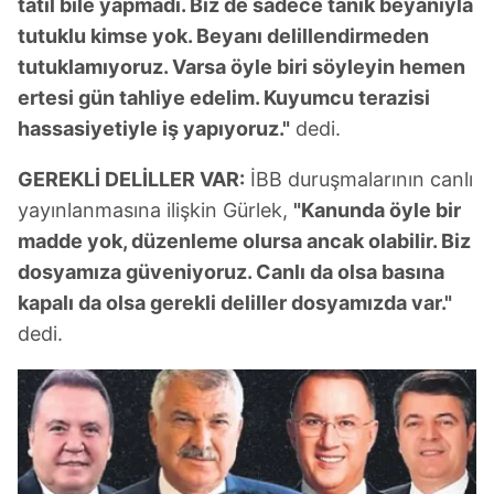
tatil bile yapmadı. Biz de sadece tanık beyanıyla
tutuklu kimse yok. Beyanı delillendirmeden
tutuklamıyoruz. Varsa öyle biri söyleyin hemen
ertesi gün tahliye edelim. Kuyumcu terazisi
hassasiyetiyle iş yapıyoruz."
dedi.
GEREKLİ DELİLLER VAR:
İBB duruşmalarının canlı
yayınlanmasına ilişkin Gürlek,
"Kanunda öyle bir
madde yok, düzenleme olursa ancak olabilir. Biz
dosyamıza güveniyoruz. Canlı da olsa basına
kapalı da olsa gerekli deliller dosyamızda var."
dedi.