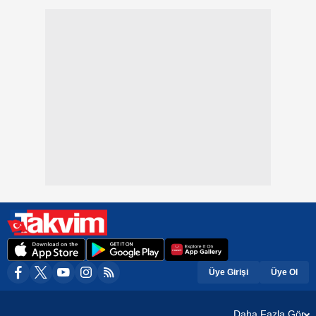
Üye Girişi
Üye Ol
Daha Fazla Gör