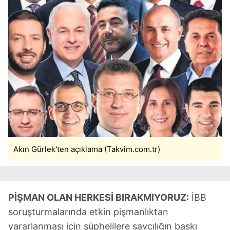
Akın Gürlek'ten açıklama (Takvim.com.tr)
PİŞMAN OLAN HERKESİ BIRAKMIYORUZ:
İBB
soruşturmalarında etkin pişmanlıktan
yararlanması için şüphelilere savcılığın baskı