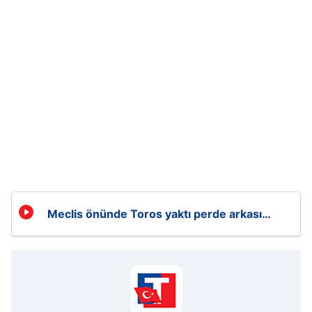
Meclis önünde Toros yaktı perde arkası
ortaya çıktı!