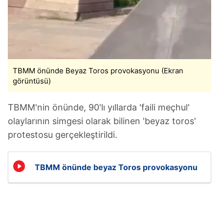
TBMM önünde Beyaz Toros provokasyonu (Ekran
görüntüsü)
TBMM'nin önünde, 90'lı yıllarda 'faili meçhul'
olaylarının simgesi olarak bilinen 'beyaz toros'
protestosu gerçekleştirildi.
TBMM önünde beyaz Toros provokasyonu