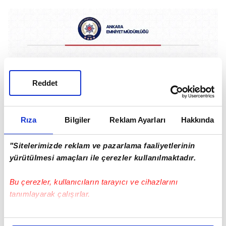
Reddet
Rıza
Bilgiler
Reklam Ayarları
Hakkında
"Sitelerimizde reklam ve pazarlama faaliyetlerinin
yürütülmesi amaçları ile çerezler kullanılmaktadır.
Bu çerezler, kullanıcıların tarayıcı ve cihazlarını
tanımlayarak çalışırlar.
Bu çerezlere izin vermeniz halinde sizlere özel