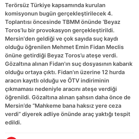
Terörsüz Türkiye kapsamında kurulan
komisyonun bugün gerçekleştirilecek 4.
Toplantısı öncesinde TBMM önünde ‘Beyaz
Toros’lu bir provokasyon gerçekleştirildi.
Mersin'den geldiği ve çok sayıda suç kaydı
olduğu öğrenilen Mehmet Emin Fidan Meclis
önüne getirdiği Beyaz Toros’u ateşe verdi.
Gözaltına alınan Fidan'ın suç dosyasının kabarık
olduğu ortaya çıktı. Fidan'ın üzerine 12 hurda
aracın kayıtlı olduğu ve ÖTV indiriminin
çıkmaması nedeniyle aracını ateşe verdiği
öğrenildi. Gözaltına alınan şahsın daha önce de
Mersin’de “Mahkeme bana haksız yere ceza
verdi” diyerek adliye önünde araç yaktığı tespit
edildi.