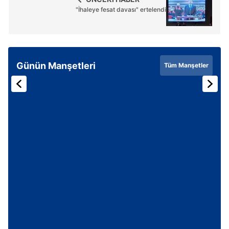
"İhaleye fesat davası" ertelendi
Günün Manşetleri
Tüm Manşetler