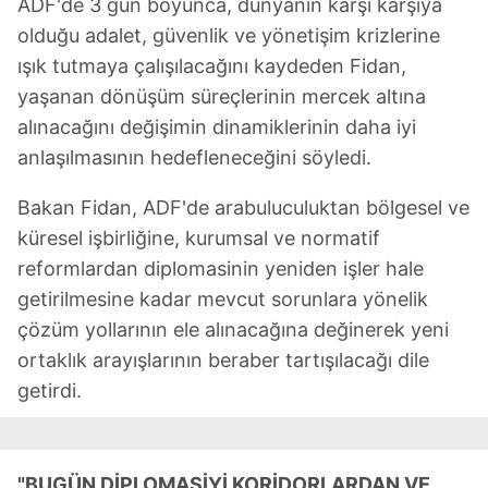
ADF'de 3 gün boyunca, dünyanın karşı karşıya
olduğu adalet, güvenlik ve yönetişim krizlerine
ışık tutmaya çalışılacağını kaydeden Fidan,
yaşanan dönüşüm süreçlerinin mercek altına
alınacağını değişimin dinamiklerinin daha iyi
anlaşılmasının hedefleneceğini söyledi.
Bakan Fidan, ADF'de arabuluculuktan bölgesel ve
küresel işbirliğine, kurumsal ve normatif
reformlardan diplomasinin yeniden işler hale
getirilmesine kadar mevcut sorunlara yönelik
çözüm yollarının ele alınacağına değinerek yeni
ortaklık arayışlarının beraber tartışılacağı dile
getirdi.
"BUGÜN DİPLOMASİYİ KORİDORLARDAN VE