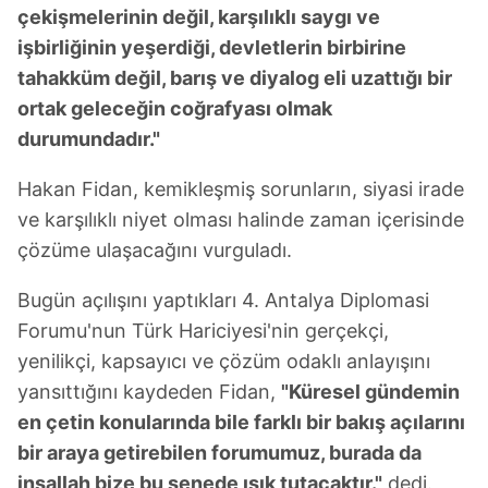
çekişmelerinin değil, karşılıklı saygı ve
işbirliğinin yeşerdiği, devletlerin birbirine
tahakküm değil, barış ve diyalog eli uzattığı bir
ortak geleceğin coğrafyası olmak
durumundadır."
Hakan Fidan, kemikleşmiş sorunların, siyasi irade
ve karşılıklı niyet olması halinde zaman içerisinde
çözüme ulaşacağını vurguladı.
Bugün açılışını yaptıkları 4. Antalya Diplomasi
Forumu'nun Türk Hariciyesi'nin gerçekçi,
yenilikçi, kapsayıcı ve çözüm odaklı anlayışını
yansıttığını kaydeden Fidan,
"Küresel gündemin
en çetin konularında bile farklı bir bakış açılarını
bir araya getirebilen forumumuz, burada da
inşallah bize bu senede ışık tutacaktır."
dedi.