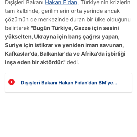
Dışişleri Bakanı
Hakan Fidan
, Türkiye'nin krizlerin
tam kalbinde, gerilimlerin orta yerinde ancak
çözümün de merkezinde duran bir ülke olduğunu
belirterek
"Bugün Türkiye, Gazze için sesini
yükselten, Ukrayna için barış çağrısı yapan,
Suriye için istikrar ve yeniden imarı savunan,
Kafkaslar'da, Balkanlar'da ve Afrika'da işbirliği
inşa eden bir aktördür."
dedi.
Dışişleri Bakanı Hakan Fidan'dan BM'ye
Gazze tepkisi