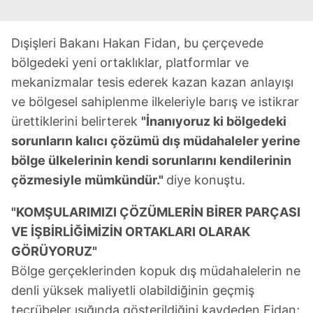
Dışişleri Bakanı Hakan Fidan, bu çerçevede
bölgedeki yeni ortaklıklar, platformlar ve
mekanizmalar tesis ederek kazan kazan anlayışı
ve bölgesel sahiplenme ilkeleriyle barış ve istikrar
ürettiklerini belirterek
"İnanıyoruz ki bölgedeki
sorunların kalıcı çözümü dış müdahaleler yerine
bölge ülkelerinin kendi sorunlarını kendilerinin
çözmesiyle mümkündür."
diye konuştu.
"KOMŞULARIMIZI ÇÖZÜMLERİN BİRER PARÇASI
VE İŞBİRLİĞİMİZİN ORTAKLARI OLARAK
GÖRÜYORUZ"
Bölge gerçeklerinden kopuk dış müdahalelerin ne
denli yüksek maliyetli olabildiğinin geçmiş
tecrübeler ışığında gösterildiğini kaydeden Fidan;