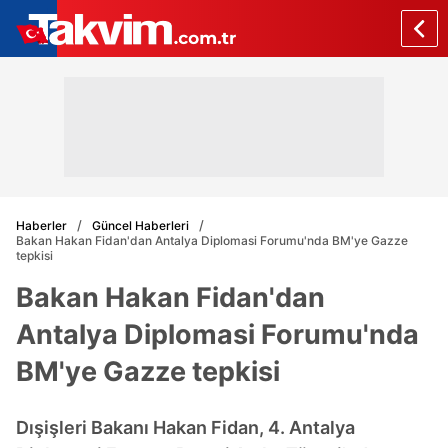
Haberler
Güncel Haberleri
Bakan Hakan Fidan'dan Antalya Diplomasi Forumu'nda BM'ye Gazze
tepkisi
Bakan Hakan Fidan'dan
Antalya Diplomasi Forumu'nda
BM'ye Gazze tepkisi
Dışişleri Bakanı Hakan Fidan, 4. Antalya