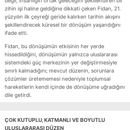
değil, insanlığın ortak geleceğini şekillendiren bir
zihin işi haline geldiğine dikkati çeken Fidan, 21.
yüzyılın ilk çeyreği geride kalırken tarihin akışını
şekillendirecek küresel bir dönüşüm yaşandığını
ifade etti.
Fidan, bu dönüşümün etkisinin her yerde
hissedildiğini, dönüşümün yalnızca uluslararası
sistemdeki güç merkezinin yer değiştirmesiyle
sınırlı kalmadığını; mevcut düzenin, sorunlara
çözümler üretememesi nedeniyle toplumsal
hareketlerin kendi içinde de dönüşüme uğradığını
dile getirdi.
⁠ÇOK KUTUPLU, KATMANLI VE BOYUTLU
ULUSLARARASI DÜZEN