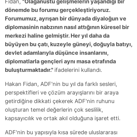
Fidan,
"Olağanüstü gelişmelerin yaşandığı bir
dönemde bu forumu gerçekleştiriyoruz.
Forumumuz, ayrışan bir dünyada diyaloğun ve
diplomasinin nabzının nasıl attığının küresel bir
merkezi haline gelmiştir. Her yıl daha da
büyüyen bu çatı, kuzeyle güneyi, doğuyla batıyı,
devlet adamlarıyla düşünce insanlarını,
diplomatlarla gençleri aynı masa etrafında
buluşturmaktadır."
ifadelerini kullandı.
Hakan Fidan, ADF'nin bu yıl da farklı sesleri,
perspektifleri ve çözüm arayışlarını bir araya
getirdiğine dikkati çekerek ADF'nin ruhunu
oluşturan temel değerlerin çok seslilik,
kapsayıcılık ve ortak akıl olduğuna işaret etti.
ADF'nin bu yapısıyla kısa sürede uluslararası