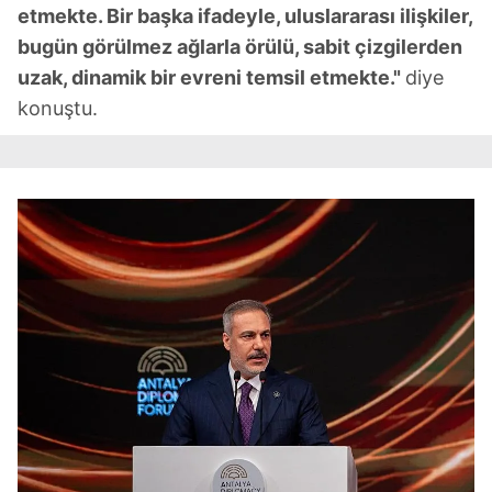
etmekte. Bir başka ifadeyle, uluslararası ilişkiler,
bugün görülmez ağlarla örülü, sabit çizgilerden
uzak, dinamik bir evreni temsil etmekte."
diye
konuştu.