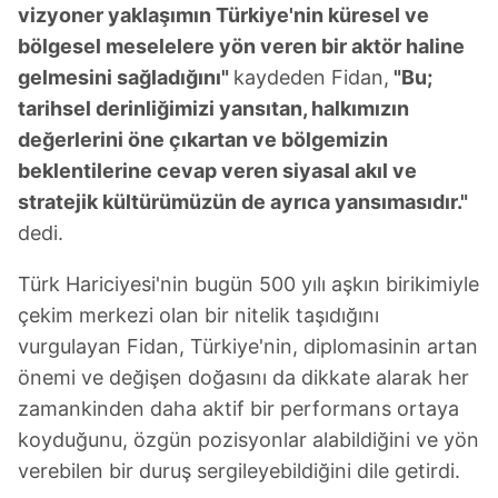
vizyoner yaklaşımın Türkiye'nin küresel ve
bölgesel meselelere yön veren bir aktör haline
gelmesini sağladığını"
kaydeden Fidan,
"Bu;
tarihsel derinliğimizi yansıtan, halkımızın
değerlerini öne çıkartan ve bölgemizin
beklentilerine cevap veren siyasal akıl ve
stratejik kültürümüzün de ayrıca yansımasıdır."
dedi.
Türk Hariciyesi'nin bugün 500 yılı aşkın birikimiyle
çekim merkezi olan bir nitelik taşıdığını
vurgulayan Fidan, Türkiye'nin, diplomasinin artan
önemi ve değişen doğasını da dikkate alarak her
zamankinden daha aktif bir performans ortaya
koyduğunu, özgün pozisyonlar alabildiğini ve yön
verebilen bir duruş sergileyebildiğini dile getirdi.