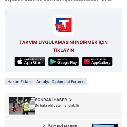
TAKVİM UYGULAMASINI İNDİRMEK İÇİN
TIKLAYIN
Hakan Fidan
Antalya Diplomasi Forumu
SONRAKİ HABER
Bu hata ehliyete mal olabilir
ÖNCEKİ HABER