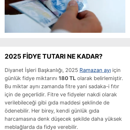
2025 FİDYE TUTARI NE KADAR?
Diyanet İşleri Başkanlığı, 2025
Ramazan ayı
için
günlük fidye miktarını
180 TL
olarak belirlemiştir.
Bu miktar aynı zamanda fitre yani sadaka-i fıtır
için de geçerlidir. Fitre ve fidyeler nakdi olarak
verilebileceği gibi gıda maddesi şeklinde de
ödenebilir. Her birey, kendi günlük gıda
harcamasına denk düşecek şekilde daha yüksek
meblağlarda da fidye verebilir.