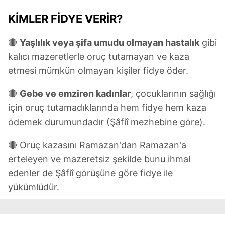
KİMLER FİDYE VERİR?
🔴
Yaşlılık veya şifa umudu olmayan hastalık
gibi
kalıcı mazeretlerle oruç tutamayan ve kaza
etmesi mümkün olmayan kişiler fidye öder.
🔴
Gebe ve emziren kadınlar
, çocuklarının sağlığı
için oruç tutamadıklarında hem fidye hem kaza
ödemek durumundadır (Şâfiî mezhebine göre).
🔴 Oruç kazasını Ramazan'dan Ramazan'a
erteleyen ve mazeretsiz şekilde bunu ihmal
edenler de Şâfiî görüşüne göre fidye ile
yükümlüdür.