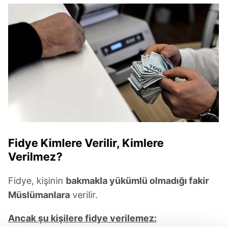
Fidye Kimlere Verilir, Kimlere
Verilmez?
Fidye, kişinin
bakmakla yükümlü olmadığı fakir
Müslümanlara
verilir.
Ancak şu kişilere
fidye verilemez
: