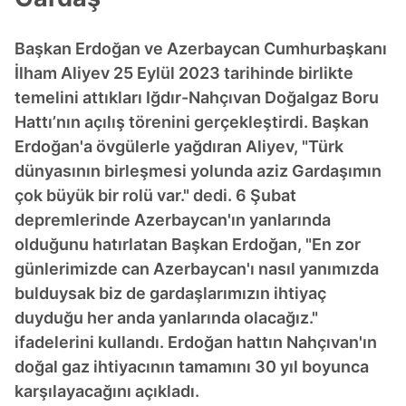
Başkan Erdoğan ve Azerbaycan Cumhurbaşkanı
İlham Aliyev 25 Eylül 2023 tarihinde birlikte
temelini attıkları Iğdır-Nahçıvan Doğalgaz Boru
Hattı’nın açılış törenini gerçekleştirdi. Başkan
Erdoğan'a övgülerle yağdıran Aliyev, "Türk
dünyasının birleşmesi yolunda aziz Gardaşımın
çok büyük bir rolü var." dedi. 6 Şubat
depremlerinde Azerbaycan'ın yanlarında
olduğunu hatırlatan Başkan Erdoğan, "En zor
günlerimizde can Azerbaycan'ı nasıl yanımızda
bulduysak biz de gardaşlarımızın ihtiyaç
duyduğu her anda yanlarında olacağız."
ifadelerini kullandı. Erdoğan hattın Nahçıvan'ın
doğal gaz ihtiyacının tamamını 30 yıl boyunca
karşılayacağını açıkladı.