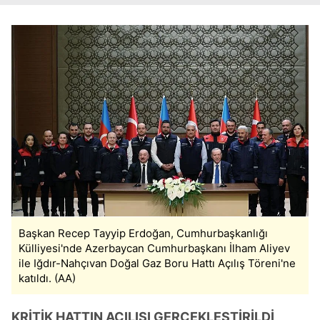
Başkan Recep Tayyip Erdoğan, Cumhurbaşkanlığı
Külliyesi'nde Azerbaycan Cumhurbaşkanı İlham Aliyev
ile Iğdır-Nahçıvan Doğal Gaz Boru Hattı Açılış Töreni'ne
katıldı. (AA)
KRİTİK HATTIN AÇILIŞI GERÇEKLEŞTİRİLDİ