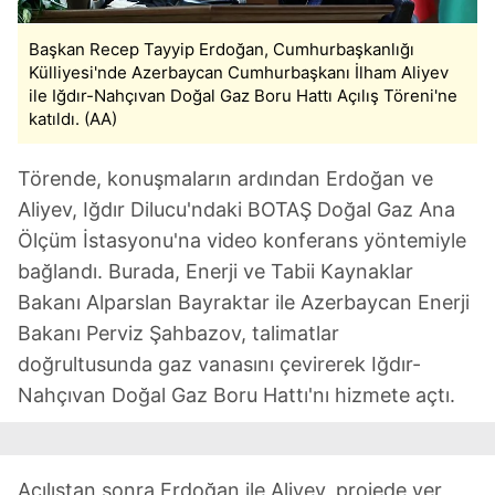
Başkan Recep Tayyip Erdoğan, Cumhurbaşkanlığı
Külliyesi'nde Azerbaycan Cumhurbaşkanı İlham Aliyev
ile Iğdır-Nahçıvan Doğal Gaz Boru Hattı Açılış Töreni'ne
katıldı. (AA)
Törende, konuşmaların ardından Erdoğan ve
Aliyev, Iğdır Dilucu'ndaki BOTAŞ Doğal Gaz Ana
Ölçüm İstasyonu'na video konferans yöntemiyle
bağlandı. Burada, Enerji ve Tabii Kaynaklar
Bakanı Alparslan Bayraktar ile Azerbaycan Enerji
Bakanı Perviz Şahbazov, talimatlar
doğrultusunda gaz vanasını çevirerek Iğdır-
Nahçıvan Doğal Gaz Boru Hattı'nı hizmete açtı.
Açılıştan sonra Erdoğan ile Aliyev, projede yer