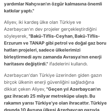
yardımlar Nahçıvan'ın özgür kalmasına önemli
katkılar yaptı."
Aliyev, iki kardeş ülke olan Türkiye ve
Azerbaycan'ın dev projeler gerçekleştirdiğini
söyleyerek,
"Bakü-Tiflis-Ceyhan, Bakü-Tiflis-
Erzurum ve TANAP gibi petrol ve doğal gaz boru
hatları projeleri, sadece ülkelerimizi
birleştirmedi aynı zamanda Avrasya'nın enerji
haritasını değiştirdi."
ifadelerini kullandı.
Azerbaycan'dan Türkiye üzerinden giden gazın
birçok ülkenin enerji güvenliğini sağladığına
dikkat çeken Aliyev,
"Geçen yıl Azerbaycan'ın
gaz ihracatı 25 milyar metreküpe ulaştı. Bu
rakamın yarısı Türkiye'ye olan ihracattır. Türkiye
dışında 10 Avrupa ülkesi Azerbaycan gazıyla