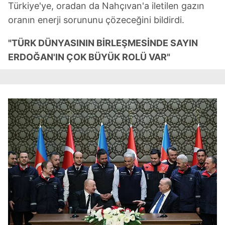
Türkiye'ye, oradan da Nahçıvan'a iletilen gazın
oranın enerji sorununu çözeceğini bildirdi.
"TÜRK DÜNYASININ BİRLEŞMESİNDE SAYIN
ERDOĞAN'IN ÇOK BÜYÜK ROLÜ VAR"