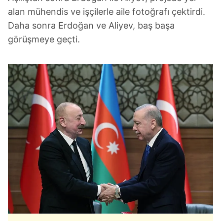
alan mühendis ve işçilerle aile fotoğrafı çektirdi.
Daha sonra Erdoğan ve Aliyev, baş başa
görüşmeye geçti.