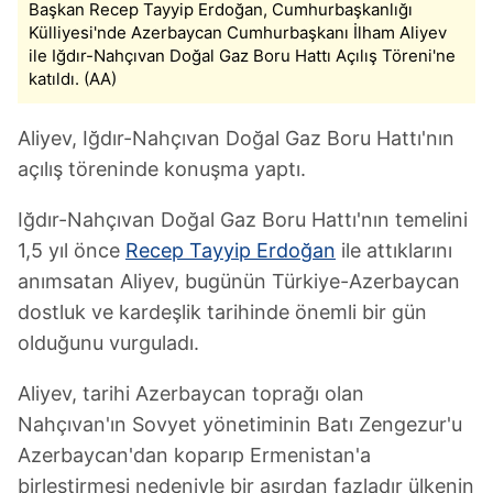
Başkan Recep Tayyip Erdoğan, Cumhurbaşkanlığı
Külliyesi'nde Azerbaycan Cumhurbaşkanı İlham Aliyev
ile Iğdır-Nahçıvan Doğal Gaz Boru Hattı Açılış Töreni'ne
katıldı. (AA)
Aliyev, Iğdır-Nahçıvan Doğal Gaz Boru Hattı'nın
açılış töreninde konuşma yaptı.
Iğdır-Nahçıvan Doğal Gaz Boru Hattı'nın temelini
1,5 yıl önce
Recep Tayyip Erdoğan
ile attıklarını
anımsatan Aliyev, bugünün Türkiye-Azerbaycan
dostluk ve kardeşlik tarihinde önemli bir gün
olduğunu vurguladı.
Aliyev, tarihi Azerbaycan toprağı olan
Nahçıvan'ın Sovyet yönetiminin Batı Zengezur'u
Azerbaycan'dan koparıp Ermenistan'a
birleştirmesi nedeniyle bir asırdan fazladır ülkenin