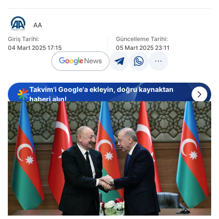
AA
Giriş Tarihi:
Güncelleme Tarihi:
04 Mart 2025 17:15
05 Mart 2025 23:11
Takvim'i Google'a ekleyin, doğru kaynaktan
haberi alın!