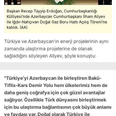
Başkan Recep Tayyip Erdoğan, Cumhurbaşkanlığı
Külliyesi'nde Azerbaycan Cumhurbaşkanı İlham Aliyev
ile Iğdır-Nahçıvan Doğal Gaz Boru Hattı Açılış Töreni'ne
katıldı. (AA)
Türkiye ve Azerbaycan'ın enerji projelerinin aynı
zamanda ulaştırma projelerine de olanak
sağladığını söyleyen Aliyev, şöyle konuştu:
"Türkiye'yi Azerbaycan ile birleştiren Bakü-
Tiflis-Kars Demir Yolu hem ülkelerimiz hem de
daha geniş coğrafya için çok güzel avantajlar
sağlıyor. Özellikle Türk dünyasını birleştirmek
için bu ulaştırma bağlantısının çok büyük anlamı
ve faydası var. Doğal olarak Türkiye ile