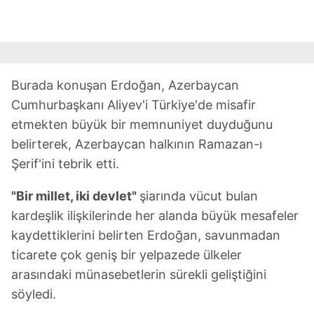
Burada konuşan Erdoğan, Azerbaycan
Cumhurbaşkanı Aliyev'i Türkiye'de misafir
etmekten büyük bir memnuniyet duyduğunu
belirterek, Azerbaycan halkının Ramazan-ı
Şerif'ini tebrik etti.
"Bir millet, iki devlet"
şiarında vücut bulan
kardeşlik ilişkilerinde her alanda büyük mesafeler
kaydettiklerini belirten Erdoğan, savunmadan
ticarete çok geniş bir yelpazede ülkeler
arasındaki münasebetlerin sürekli geliştiğini
söyledi.