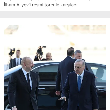
İlham Aliyev'i resmi törenle karşıladı.