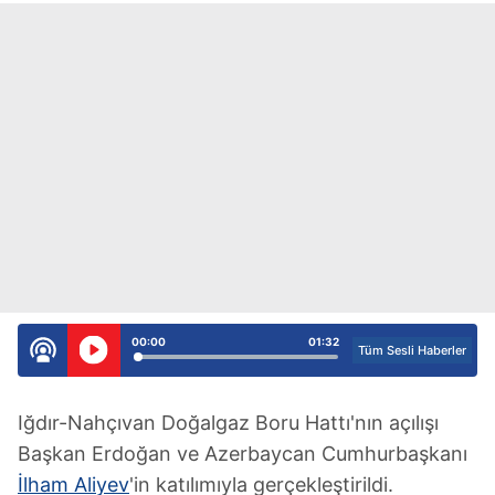
00:00
01:32
Tüm Sesli Haberler
Iğdır-Nahçıvan Doğalgaz Boru Hattı'nın açılışı
Başkan Erdoğan ve Azerbaycan Cumhurbaşkanı
İlham Aliyev
'in katılımıyla gerçekleştirildi.