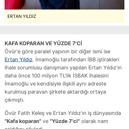
ERTAN YILDIZ
KAFA KOPARAN VE YÜZDE 7'Cİ
Övür'e göre paralel yapının bir diğer ismi ise
Ertan Yıldız
. İmamoğlu tarafından İBB iştirakleri
ihale sorumlusu danışmanı yapılan Ertan Yıldız'ın
daha önce 100 milyon TL'lik İSBAK ihalesini
İmamoğlu ve kendisiyle ilişkili aynı adreste
kurulmuş paravan şirkete aktardığı ortaya
çıkmıştı.
Övür Fatih Keleş ve Ertan Yıldız'ın iş dünyasında
"Kafa koparan"
ve
"Yüzde 7'ci"
olarak nam