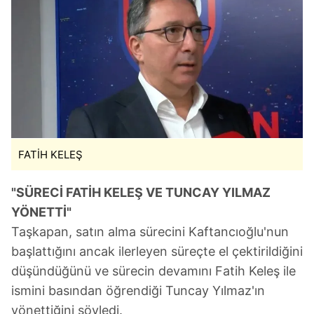
FATİH KELEŞ
"SÜRECİ FATİH KELEŞ VE TUNCAY YILMAZ
YÖNETTİ"
Taşkapan, satın alma sürecini Kaftancıoğlu'nun
başlattığını ancak ilerleyen süreçte el çektirildiğini
düşündüğünü ve sürecin devamını Fatih Keleş ile
ismini basından öğrendiği Tuncay Yılmaz'ın
yönettiğini söyledi.