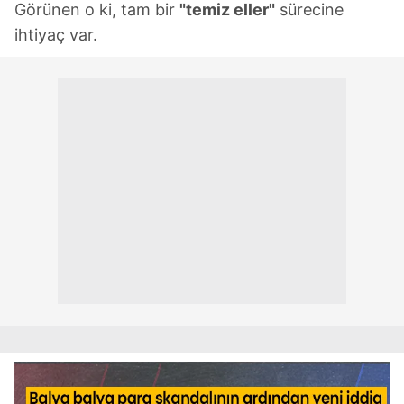
Görünen o ki, tam bir
"temiz eller"
sürecine
ihtiyaç var.