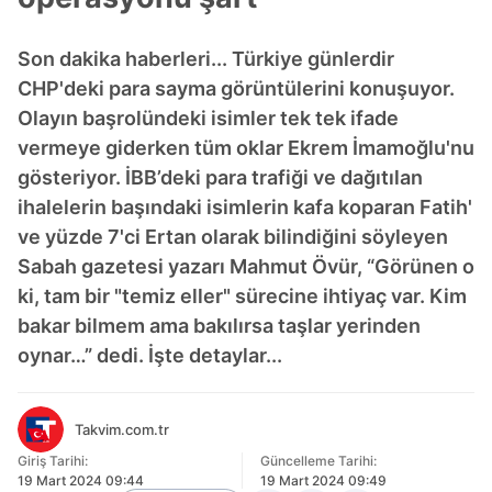
Son dakika haberleri... Türkiye günlerdir
CHP'deki para sayma görüntülerini konuşuyor.
Olayın başrolündeki isimler tek tek ifade
vermeye giderken tüm oklar Ekrem İmamoğlu'nu
gösteriyor. İBB’deki para trafiği ve dağıtılan
ihalelerin başındaki isimlerin kafa koparan Fatih'
ve yüzde 7'ci Ertan olarak bilindiğini söyleyen
Sabah gazetesi yazarı Mahmut Övür, “Görünen o
ki, tam bir "temiz eller" sürecine ihtiyaç var. Kim
bakar bilmem ama bakılırsa taşlar yerinden
oynar…” dedi. İşte detaylar...
Takvim.com.tr
Giriş Tarihi:
Güncelleme Tarihi:
19 Mart 2024 09:44
19 Mart 2024 09:49