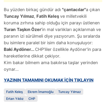
Bu yüzden birkaç gündür adı
"çantacılar"
a çıkan
Tuncay Yılmaz
,
Fatih Keleş
ve milletvekili
koruma zırhına sahip olduğu için parayı üstlenen
Turan
Taşkın Özer
'in mal varlıkları açıklanmalı ve
paranın izi sürülmeli diye yazıyorum. Şu sıralarda
bu isimlere paralel bir isim daha konuşuluyor:
Baki Aydöner...
CHP'liler özellikle Aydöner'in para
hareketlerine dikkat çekiyor.
Kim bakar bilmem ama bakılırsa taşlar yerinden
oynar...
YAZININ TAMAMINI OKUMAK İÇİN TIKLAYIN
Fatih Keleş
Ekrem İmamoğlu
Tuncay Yılmaz
Ertan Yıldız
CHP