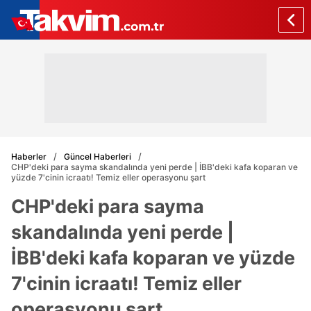
Haberler
Güncel Haberleri
CHP'deki para sayma skandalında yeni perde | İBB'deki kafa koparan ve
yüzde 7'cinin icraatı! Temiz eller operasyonu şart
CHP'deki para sayma
skandalında yeni perde |
İBB'deki kafa koparan ve yüzde
7'cinin icraatı! Temiz eller
operasyonu şart