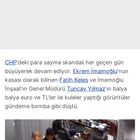
CHP
'deki para sayma skandalı her geçen gün
büyüyerek devam ediyor.
Ekrem İmamoğlu
'nun
kasası olarak bilinen
Fatih Keleş
ve İmamoğlu
İnşaat'ın Genel Müdürü
Tuncay Yılmaz
'ın balya
balya euro ve TL'ler ile kuleler yaptığı görüntüler
gündeme bomba gibi düştü.