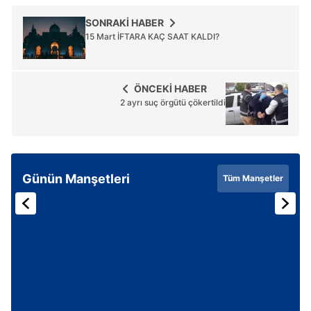
SONRAKİ HABER
15 Mart İFTARA KAÇ SAAT KALDI?
ÖNCEKİ HABER
2 ayrı suç örgütü çökertildi
Günün Manşetleri
Tüm Manşetler