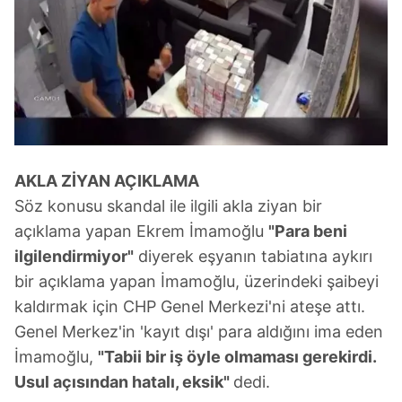
AKLA ZİYAN AÇIKLAMA
Söz konusu skandal ile ilgili akla ziyan bir
açıklama yapan Ekrem İmamoğlu
"Para beni
ilgilendirmiyor"
diyerek eşyanın tabiatına aykırı
bir açıklama yapan İmamoğlu, üzerindeki şaibeyi
kaldırmak için CHP Genel Merkezi'ni ateşe attı.
Genel Merkez'in 'kayıt dışı' para aldığını ima eden
İmamoğlu,
"Tabii bir iş öyle olmaması gerekirdi.
Usul açısından hatalı, eksik"
dedi.