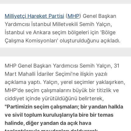
Milliyetçi Hareket Partisi
(
MHP
) Genel Başkan
Yardımcısı İstanbul Milletvekili Semih Yalçın,
İstanbul ve Ankara seçim bölgeleri için 'Bölge
Çalışma Komisyonları' oluşturulduğunu açıkladı.
MHP Genel Başkan Yardımcısı Semih Yalçın, 31
Mart Mahalli İdariler Seçimi'ne ilişkin yazılı
açıklama yaptı. Yalçın, yerel seçimler yaklaşırken,
MHP'de seçim çalışmalarını büyük bir titizlik ve
ciddiyet içinde yürütüldüğünü belirterek,
"Partimizin seçim çalışmaları; bir yandan halkla
ve sivil toplum kuruluşlarıyla bire bir temas
halinde, diğer yandan da açık hava