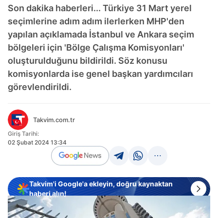
Son dakika haberleri... Türkiye 31 Mart yerel
seçimlerine adım adım ilerlerken MHP'den
yapılan açıklamada İstanbul ve Ankara seçim
bölgeleri için 'Bölge Çalışma Komisyonları'
oluşturulduğunu bildirildi. Söz konusu
komisyonlarda ise genel başkan yardımcıları
görevlendirildi.
Takvim.com.tr
Giriş Tarihi:
02 Şubat 2024 13:34
Takvim'i Google'a ekleyin, doğru kaynaktan
haberi alın!