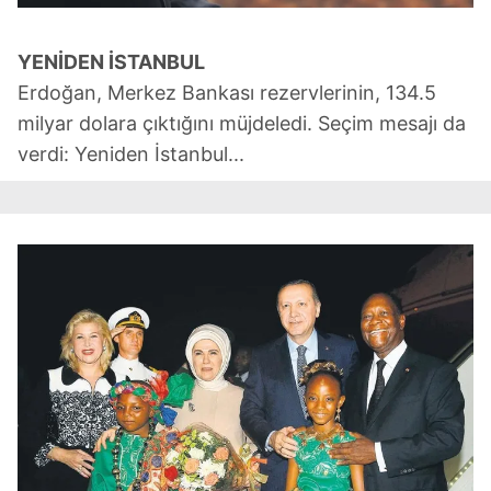
YENİDEN İ
STANBUL
Erdoğan, Merkez Bankası rezervlerinin, 134.5
milyar dolara çıktığını müjdeledi. Seçim mesajı da
verdi: Yeniden İstanbul...