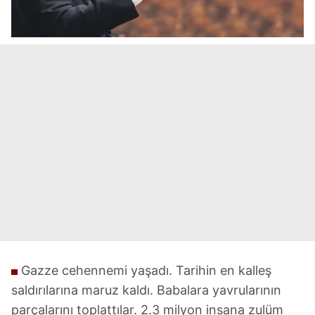
Gazze cehennemi yaşadı. Tarihin en kalleş
saldırılarına maruz kaldı. Babalara yavrularının
parçalarını toplattılar. 2.3 milyon insana zulüm