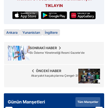
TIKLAYIN
Ankara
Yunanistan
İngiltere
SONRAKİ HABER
Ek Ödeme Yönetmeliği Resmi Gazete'de
ÖNCEKİ HABER
Akaryakıt kaçakçılarına Çengel-3!
Günün Manşetleri
Tüm Manşetler