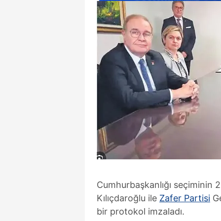
Cumhurbaşkanlığı seçiminin 2.
Kılıçdaroğlu ile
Zafer Partisi
Ge
bir protokol imzaladı.