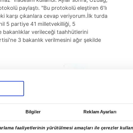
tokolü paylaştı. "Bu protokolü eleştiren 6'lı
ki karşı çıkanlara cevap veriyorum.İlk turda
l 5 partiye 41 milletvekilliği, 5
bakanlıklar verileceği taahhütlerini
isi'ne 3 bakanlık verilmesini ağır şekilde
Bilgiler
Reklam Ayarları
rlama faaliyetlerinin yürütülmesi amaçları ile çerezler kullan