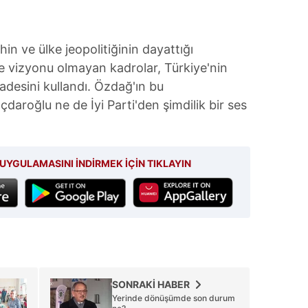
in ve ülke jeopolitiğinin dayattığı
 ve vizyonu olmayan kadrolar, Türkiye'nin
fadesini kullandı. Özdağ'ın bu
çdaroğlu ne de İyi Parti'den şimdilik bir ses
UYGULAMASINI İNDİRMEK İÇİN TIKLAYIN
SONRAKİ HABER
Yerinde dönüşümde son durum