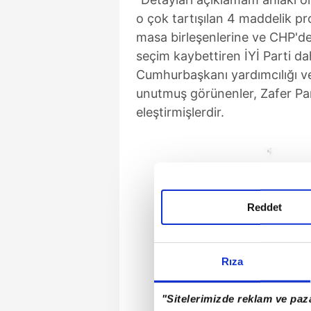
o çok tartışılan 4 maddelik pro
masa birleşenlerine ve CHP'de
seçim kaybettiren İYİ Parti dahi
Cumhurbaşkanı yardımcılığı ve 
unutmuş görünenler, Zafer Part
eleştirmişlerdir.
Reddet
Rıza
"Sitelerimizde reklam ve paza