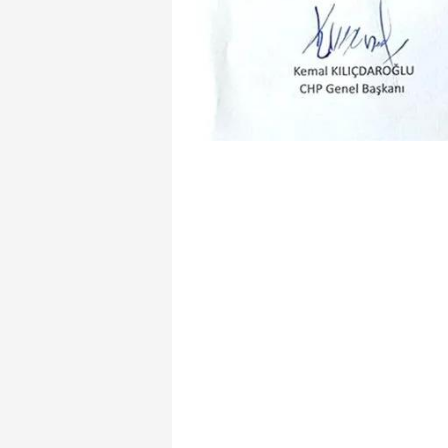
mevzuata uygun olarak kullanılan