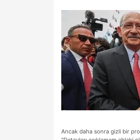
Ancak daha sonra gizli bir pro
"Detayları açıklamam ahlaki ol