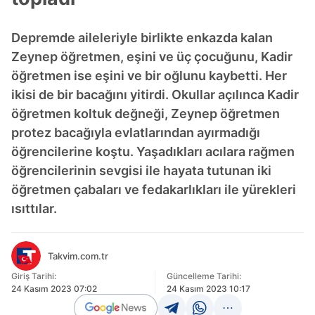
Depremde aileleriyle birlikte enkazda kalan
Zeynep öğretmen, eşini ve üç çocuğunu, Kadir
öğretmen ise eşini ve bir oğlunu kaybetti. Her
ikisi de bir bacağını yitirdi. Okullar açılınca Kadir
öğretmen koltuk değneği, Zeynep öğretmen
protez bacağıyla evlatlarından ayırmadığı
öğrencilerine koştu. Yaşadıkları acılara rağmen
öğrencilerinin sevgisi ile hayata tutunan iki
öğretmen çabaları ve fedakarlıkları ile yürekleri
ısıttılar.
Takvim.com.tr
Giriş Tarihi:
Güncelleme Tarihi:
24 Kasım 2023 07:02
24 Kasım 2023 10:17