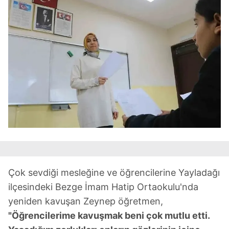
Çok sevdiği mesleğine ve öğrencilerine Yayladağı
ilçesindeki Bezge İmam Hatip Ortaokulu'nda
yeniden kavuşan Zeynep öğretmen,
"Öğrencilerime kavuşmak beni çok mutlu etti.