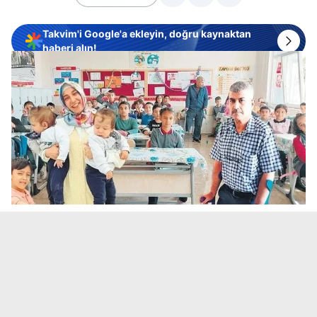
Takvim'i Google'a ekleyin, doğru kaynaktan
haberi alın!