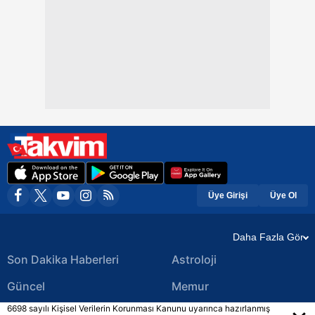
Üye Girişi
Üye Ol
Daha Fazla Gör
Son Dakika Haberleri
Astroloji
Güncel
Memur
6698 sayılı Kişisel Verilerin Korunması Kanunu uyarınca hazırlanmış
Ekonomi Haberleri
Yerel Haberler