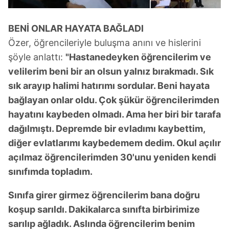
BENİ ONLAR HAYATA BAĞLADI
Özer, öğrencileriyle buluşma anını ve hislerini
şöyle anlattı:
"Hastanedeyken öğrencilerim ve
velilerim beni bir an olsun yalnız bırakmadı. Sık
sık arayıp halimi hatırımı sordular. Beni hayata
bağlayan onlar oldu. Çok şükür öğrencilerimden
hayatını kaybeden olmadı. Ama her biri bir tarafa
dağılmıştı. Depremde bir evladımı kaybettim,
diğer evlatlarımı kaybedemem dedim. Okul açılır
açılmaz öğrencilerimden 30'unu yeniden kendi
sınıfımda topladım.
Sınıfa girer girmez öğrencilerim bana doğru
koşup sarıldı. Dakikalarca sınıfta birbirimize
sarılıp ağladık. Aslında öğrencilerim benim