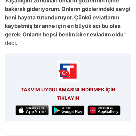
Yaşadığım zorlukları onların gözlerinin içine
bakarak gideriyorum. Onların gözlerindeki sevgi
beni hayata tutunduruyor. Çünkü evlatlarını
kaybetmiş bir anne için en büyük acı bu olsa
gerek. Onların hepsi benim birer evladım oldu"
dedi.
TAKVİM UYGULAMASINI İNDİRMEK İÇİN
TIKLAYIN