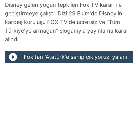
Disney gelen yoğun tepkileri Fox TV kararı ile
geçiştirmeye çalıştı. Dizi 29 Ekim'de Disney'in
kardeş kuruluşu FOX TV'de ücretsiz ve "Tüm
Türkiye'ye armağan" sloganıyla yayınlama kararı
alındı.
Fox'tan 'Atatürk'e sahip çıkıyoruz' yalanı