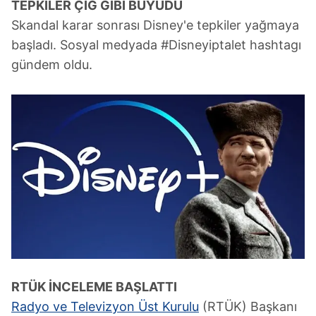
TEPKİLER ÇIĞ GİBİ BÜYÜDÜ
Skandal karar sonrası Disney'e tepkiler yağmaya
başladı. Sosyal medyada #Disneyiptalet hashtagı
gündem oldu.
RTÜK İNCELEME BAŞLATTI
Radyo ve Televizyon Üst Kurulu
(RTÜK) Başkanı