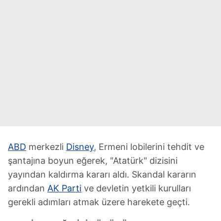
ABD
merkezli
Disney
, Ermeni lobilerini tehdit ve
şantajına boyun eğerek, "Atatürk" dizisini
yayından kaldırma kararı aldı. Skandal kararın
ardından
AK Parti
ve devletin yetkili kurulları
gerekli adımları atmak üzere harekete geçti.