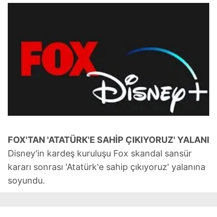
FOX'TAN 'ATATÜRK'E SAHİP ÇIKIYORUZ' YALANI
Disney'in kardeş kuruluşu Fox skandal sansür
kararı sonrası 'Atatürk'e sahip çıkıyoruz' yalanına
soyundu.