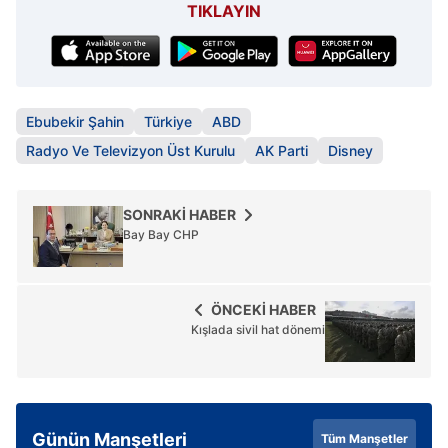
TIKLAYIN
Ebubekir Şahin
Türkiye
ABD
Radyo Ve Televizyon Üst Kurulu
AK Parti
Disney
SONRAKİ HABER
Bay Bay CHP
ÖNCEKİ HABER
Kışlada sivil hat dönemi
Günün Manşetleri
Tüm Manşetler