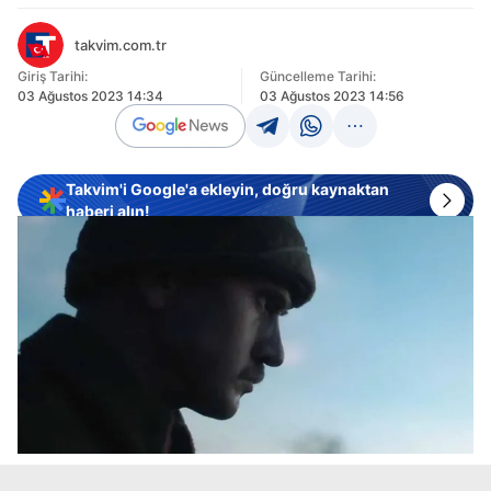
takvim.com.tr
Giriş Tarihi:
Güncelleme Tarihi:
03 Ağustos 2023 14:34
03 Ağustos 2023 14:56
Takvim'i Google'a ekleyin, doğru kaynaktan
haberi alın!