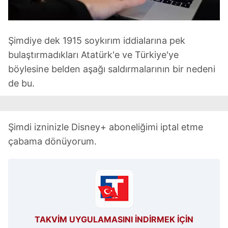
Şimdiye dek 1915 soykırım iddialarına pek
bulaştırmadıkları Atatürk'e ve Türkiye'ye
böylesine belden aşağı saldırmalarının bir nedeni
de bu.
Şimdi izninizle Disney+ aboneliğimi iptal etme
çabama dönüyorum.
TAKVİM UYGULAMASINI İNDİRMEK İÇİN