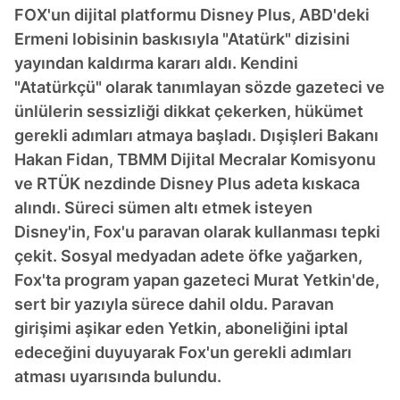
FOX'un dijital platformu Disney Plus, ABD'deki
Ermeni lobisinin baskısıyla "Atatürk" dizisini
yayından kaldırma kararı aldı. Kendini
"Atatürkçü" olarak tanımlayan sözde gazeteci ve
ünlülerin sessizliği dikkat çekerken, hükümet
gerekli adımları atmaya başladı. Dışişleri Bakanı
Hakan Fidan, TBMM Dijital Mecralar Komisyonu
ve RTÜK nezdinde Disney Plus adeta kıskaca
alındı. Süreci sümen altı etmek isteyen
Disney'in, Fox'u paravan olarak kullanması tepki
çekit. Sosyal medyadan adete öfke yağarken,
Fox'ta program yapan gazeteci Murat Yetkin'de,
sert bir yazıyla sürece dahil oldu. Paravan
girişimi aşikar eden Yetkin, aboneliğini iptal
edeceğini duyuyarak Fox'un gerekli adımları
atması uyarısında bulundu.