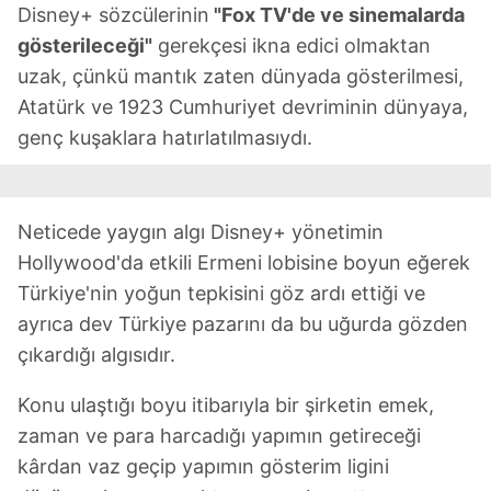
Disney+ sözcülerinin
"Fox TV'de ve sinemalarda
gösterileceği"
gerekçesi ikna edici olmaktan
uzak, çünkü mantık zaten dünyada gösterilmesi,
Atatürk ve 1923 Cumhuriyet devriminin dünyaya,
genç kuşaklara hatırlatılmasıydı.
Neticede yaygın algı Disney+ yönetimin
Hollywood'da etkili Ermeni lobisine boyun eğerek
Türkiye'nin yoğun tepkisini göz ardı ettiği ve
ayrıca dev Türkiye pazarını da bu uğurda gözden
çıkardığı algısıdır.
Konu ulaştığı boyu itibarıyla bir şirketin emek,
zaman ve para harcadığı yapımın getireceği
kârdan vaz geçip yapımın gösterim ligini