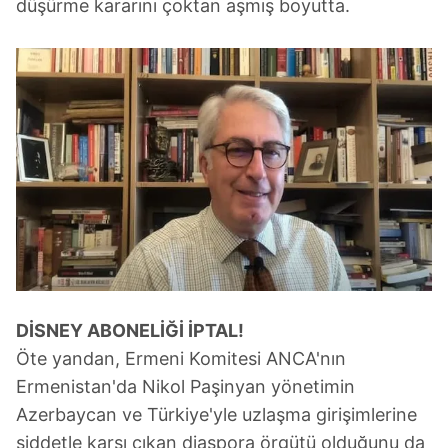
düşürme kararını çoktan aşmış boyutta.
DİSNEY ABONELİĞİ İPTAL!
Öte yandan, Ermeni Komitesi ANCA'nın
Ermenistan'da Nikol Paşinyan yönetimin
Azerbaycan ve Türkiye'yle uzlaşma girişimlerine
şiddetle karşı çıkan diaspora örgütü olduğunu da