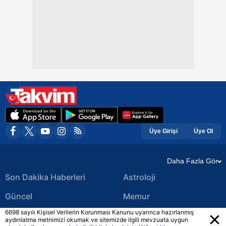
Üye Girişi
Üye Ol
Daha Fazla Gör
Son Dakika Haberleri
Astroloji
Güncel
Memur
6698 sayılı Kişisel Verilerin Korunması Kanunu uyarınca hazırlanmış
Ekonomi Haberleri
Yerel Haberler
aydınlatma metnimizi okumak ve sitemizde ilgili mevzuata uygun