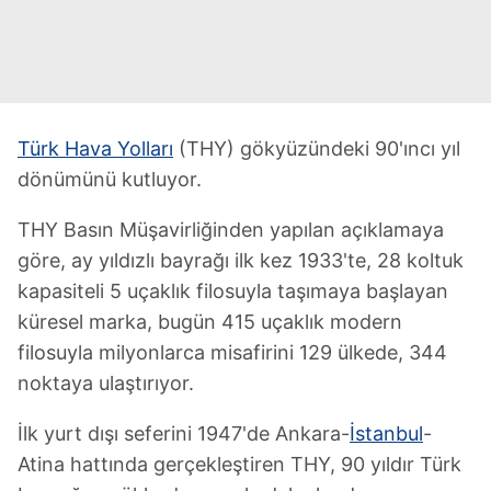
Türk Hava Yolları
(THY) gökyüzündeki 90'ıncı yıl
dönümünü kutluyor.
THY Basın Müşavirliğinden yapılan açıklamaya
göre, ay yıldızlı bayrağı ilk kez 1933'te, 28 koltuk
kapasiteli 5 uçaklık filosuyla taşımaya başlayan
küresel marka, bugün 415 uçaklık modern
filosuyla milyonlarca misafirini 129 ülkede, 344
noktaya ulaştırıyor.
İlk yurt dışı seferini 1947'de Ankara-
İstanbul
-
Atina hattında gerçekleştiren THY, 90 yıldır Türk