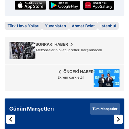
Türk Hava Yolları
Yunanistan
Ahmet Bolat
İstanbul
SONRAKİ HABER
Afetzedelerin bilet ücretleri karşılanacak
ÖNCEKİ HABER
Ekrem çark etti!
Günün Manşetleri
Tüm Manşetler