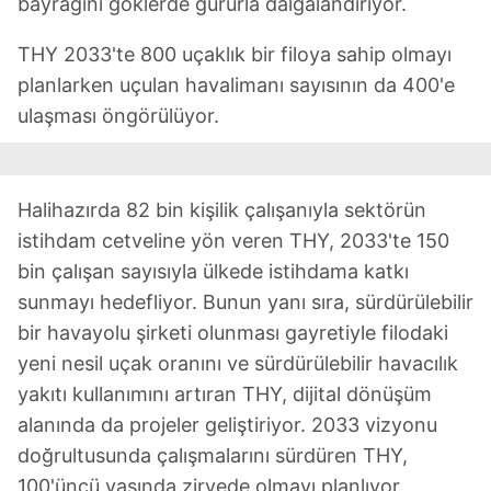
bayrağını göklerde gururla dalgalandırıyor.
THY 2033'te 800 uçaklık bir filoya sahip olmayı
planlarken uçulan havalimanı sayısının da 400'e
ulaşması öngörülüyor.
Halihazırda 82 bin kişilik çalışanıyla sektörün
istihdam cetveline yön veren THY, 2033'te 150
bin çalışan sayısıyla ülkede istihdama katkı
sunmayı hedefliyor. Bunun yanı sıra, sürdürülebilir
bir havayolu şirketi olunması gayretiyle filodaki
yeni nesil uçak oranını ve sürdürülebilir havacılık
yakıtı kullanımını artıran THY, dijital dönüşüm
alanında da projeler geliştiriyor. 2033 vizyonu
doğrultusunda çalışmalarını sürdüren THY,
100'üncü yaşında zirvede olmayı planlıyor.