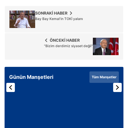
SONRAKİ HABER
Bay Bay Kemal'in TOKİ yalanı
ÖNCEKİ HABER
"Bizim derdimiz siyaset değil"
Günün Manşetleri
Tüm Manşetler