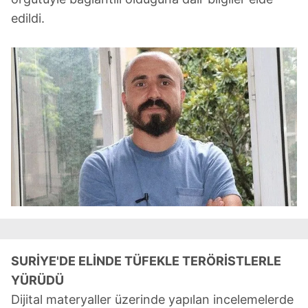
edildi.
SURİYE'DE ELİNDE TÜFEKLE TERÖRİSTLERLE
YÜRÜDÜ
Dijital materyaller üzerinde yapılan incelemelerde