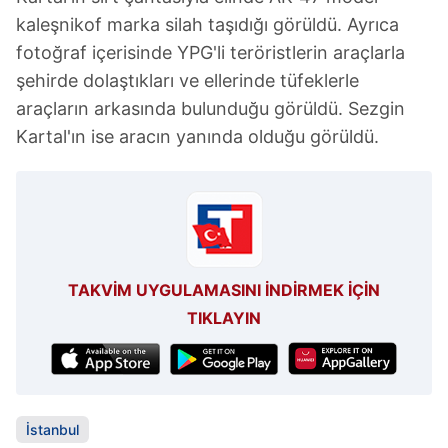
kaleşnikof marka silah taşıdığı görüldü. Ayrıca
fotoğraf içerisinde YPG'li teröristlerin araçlarla
şehirde dolaştıkları ve ellerinde tüfeklerle
araçların arkasında bulunduğu görüldü. Sezgin
Kartal'ın ise aracın yanında olduğu görüldü.
TAKVİM UYGULAMASINI İNDİRMEK İÇİN
TIKLAYIN
İstanbul