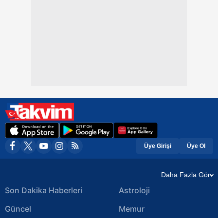
Üye Girişi
Üye Ol
Daha Fazla Gör
Son Dakika Haberleri
Astroloji
Güncel
Memur