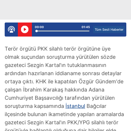
00:00
01:45
Tüm Sesli Haberler
Terör örgütü PKK silahlı terör örgütüne üye
olmak suçundan soruşturma yürütülen sözde
gazeteci Sezgin Kartal'ın tutuklanmasının
ardından hazırlanan iddianame sonrası detaylar
ortaya çıktı. KHK ile kapatılan Özgür Gündem'de
çalışan İbrahim Karakaş hakkında Adana
Cumhuriyet Başsavcılığı tarafından yürütülen
soruşturma kapsamında
İstanbul
Bağcılar
ilçesinde bulunan ikametinde yapılan aramalarda
gazeteci Sezgin Kartal'ın PKK/YPG silahlı terör
örgütüyle bağlantılı olduğuna dair bilgiler elde