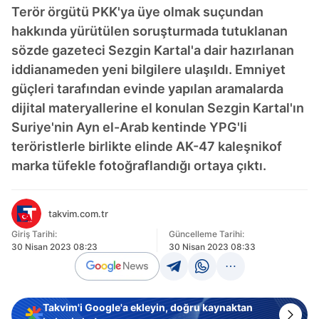
Terör örgütü PKK'ya üye olmak suçundan
hakkında yürütülen soruşturmada tutuklanan
sözde gazeteci Sezgin Kartal'a dair hazırlanan
iddianameden yeni bilgilere ulaşıldı. Emniyet
güçleri tarafından evinde yapılan aramalarda
dijital materyallerine el konulan Sezgin Kartal'ın
Suriye'nin Ayn el-Arab kentinde YPG'li
teröristlerle birlikte elinde AK-47 kaleşnikof
marka tüfekle fotoğraflandığı ortaya çıktı.
takvim.com.tr
Giriş Tarihi:
Güncelleme Tarihi:
30 Nisan 2023 08:23
30 Nisan 2023 08:33
Takvim'i Google'a ekleyin, doğru kaynaktan