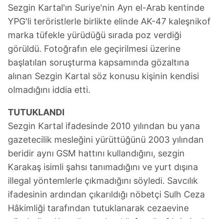
Sezgin Kartal'ın Suriye'nin Ayn el-Arab kentinde
YPG'li teröristlerle birlikte elinde AK-47 kaleşnikof
marka tüfekle yürüdüğü sırada poz verdiği
görüldü. Fotoğrafın ele geçirilmesi üzerine
başlatılan soruşturma kapsamında gözaltına
alınan Sezgin Kartal söz konusu kişinin kendisi
olmadığını iddia etti.
TUTUKLANDI
Sezgin Kartal ifadesinde 2010 yılından bu yana
gazetecilik mesleğini yürüttüğünü 2003 yılından
beridir aynı GSM hattını kullandığını, sezgin
Karakaş isimli şahsı tanımadığını ve yurt dışına
illegal yöntemlerle çıkmadığını söyledi. Savcılık
ifadesinin ardından çıkarıldığı nöbetçi Sulh Ceza
Hâkimliği tarafından tutuklanarak cezaevine