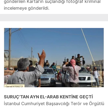
gönderilen Kartal'ın suçlandığı fotoğraf kriminal
incelemeye gönderildi.
SURUÇ'TAN AYN EL-ARAB KENTİNE GEÇTİ
İstanbul Cumhuriyet Başsavcılığı Terör ve Örgütlü