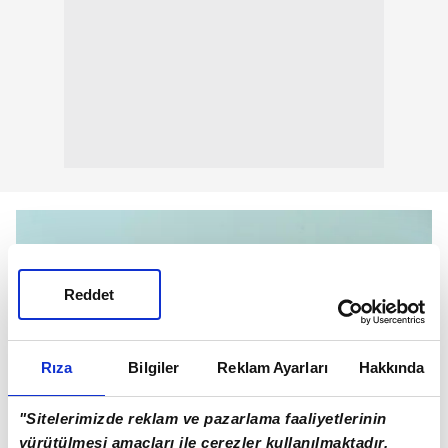
Reddet
Rıza
Bilgiler
Reklam Ayarları
Hakkında
"Sitelerimizde reklam ve pazarlama faaliyetlerinin
yürütülmesi amaçları ile çerezler kullanılmaktadır.