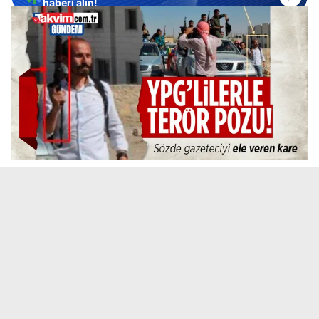
haberi alın!