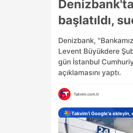
Denizbank'tan
başlatıldı, 
Denizbank, "Bankamıza
Levent Büyükdere Şube
gün İstanbul Cumhuriy
açıklamasını yaptı.
Takvim.com.tr
Takvim'i Google'a ekleyin,