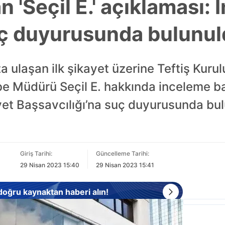
 'Seçil E.' açıklaması:
suç duyurusunda bulunu
 ulaşan ilk şikayet üzerine Teftiş Kuru
 Müdürü Seçil E. hakkında inceleme baş
et Başsavcılığı’na suç duyurusunda bu
Giriş Tarihi:
Güncelleme Tarihi:
29 Nisan 2023 15:40
29 Nisan 2023 15:41
 doğru kaynaktan haberi alın!