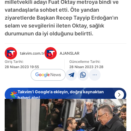
milletvekili adayı Fuat Oktay metroya bindi ve
vatandaşlarla sohbet etti. Öte yandan
ziyaretlerde Başkan Recep Tayyip Erdoğan'ın
selam ve sevgilerini ileten Oktay, sağlık
durumunun da iyi olduğunu belirtti.
takvim.com.tr
AJANSLAR
Giriş Tarihi:
Güncelleme Tarihi:
28 Nisan 2023 19:55
28 Nisan 2023 21:28
Takvim'i Google'a ekleyin, doğru kaynaktan
haberi alın!