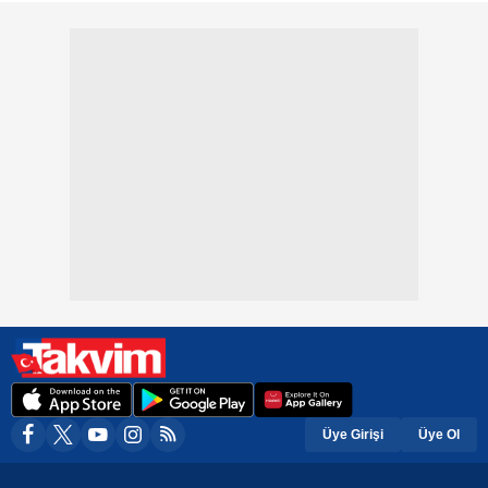
Üye Girişi
Üye Ol