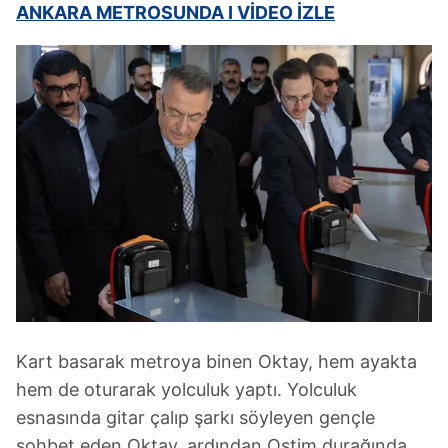
ANKARA METROSUNDA I VİDEO İZLE
Kart basarak metroya binen Oktay, hem ayakta
hem de oturarak yolculuk yaptı. Yolculuk
esnasında gitar çalıp şarkı söyleyen gençle
sohbet eden Oktay, ardından Ostim durağında