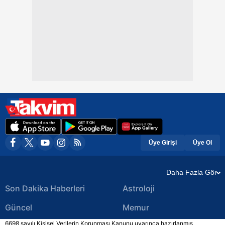
Üye Girişi
Üye Ol
Daha Fazla Gör
Son Dakika Haberleri
Astroloji
Güncel
Memur
6698 sayılı Kişisel Verilerin Korunması Kanunu uyarınca hazırlanmış