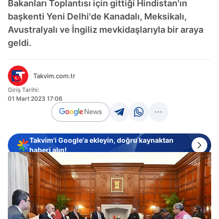
Bakanları Toplantısı için gittiği Hindistan'ın
başkenti Yeni Delhi'de Kanadalı, Meksikalı,
Avustralyalı ve İngiliz mevkidaşlarıyla bir araya
geldi.
Takvim.com.tr
Giriş Tarihi:
01 Mart 2023 17:06
Takvim'i Google'a ekleyin, doğru kaynaktan
haberi alın!