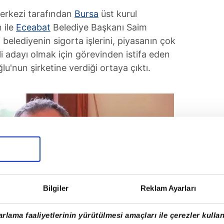
Merkezi tarafından
Bursa
üst kurul
 ile
Eceabat
Belediye Başkanı Saim
ki belediyenin sigorta işlerini, piyasanın çok
li adayı olmak için görevinden istifa eden
lu'nun şirketine verdiği ortaya çıktı.
Bilgiler
Reklam Ayarları
rlama faaliyetlerinin yürütülmesi amaçları ile çerezler kullan