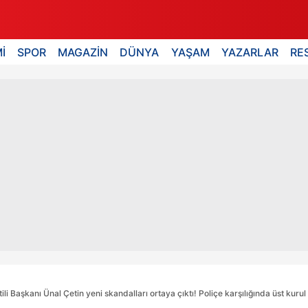
İ
SPOR
MAGAZİN
DÜNYA
YAŞAM
YAZARLAR
RE
i Başkanı Ünal Çetin yeni skandalları ortaya çıktı! Poliçe karşılığında üst kurul