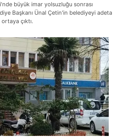
i'nde büyük imar yolsuzluğu sonrası
lediye Başkanı Ünal Çetin'in belediyeyi adeta
 ortaya çıktı.