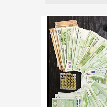
mevzuata uygun olarak kullanılan