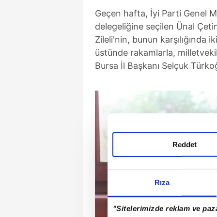
Geçen hafta, İyi Parti Genel 
delegeliğine seçilen Ünal Çetin
Zileli'nin, bunun karşılığında i
üstünde rakamlarla, milletveki
Bursa İl Başkanı Selçuk Türkoğ
Reddet
Rıza
"Sitelerimizde reklam ve paza