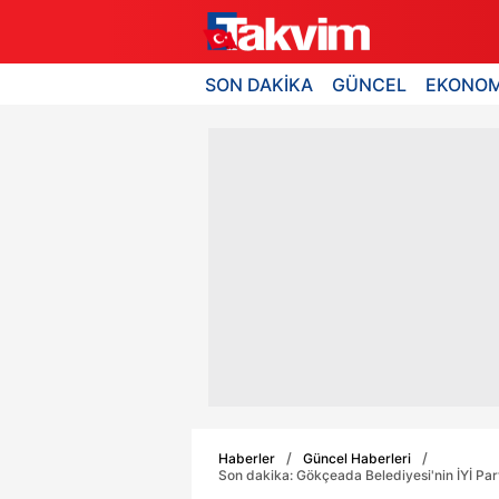
SON DAKİKA
GÜNCEL
EKONOM
Haberler
Güncel Haberleri
Son dakika: Gökçeada Belediyesi'nin İYİ Partil