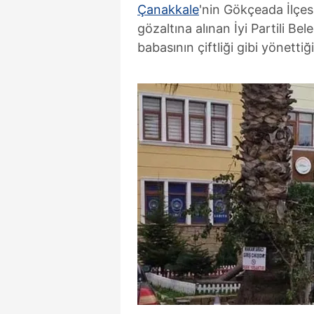
Çanakkale
'nin Gökçeada İlçes
gözaltına alınan İyi Partili Be
babasının çiftliği gibi yönettiği