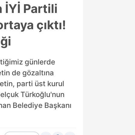
İYİ Partili
rtaya çıktı!
iği
çtiğimiz günlerde
tin de gözaltına
etin, parti üst kurul
 Selçuk Türkoğlu'nun
ınan Belediye Başkanı