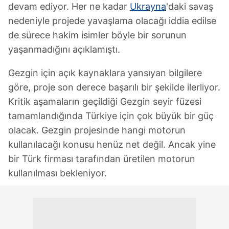
devam ediyor. Her ne kadar
Ukrayna
'daki savaş
nedeniyle projede yavaşlama olacağı iddia edilse
de sürece hakim isimler böyle bir sorunun
yaşanmadığını açıklamıştı.
Gezgin için açık kaynaklara yansıyan bilgilere
göre, proje son derece başarılı bir şekilde ilerliyor.
Kritik aşamaların geçildiği Gezgin seyir füzesi
tamamlandığında Türkiye için çok büyük bir güç
olacak. Gezgin projesinde hangi motorun
kullanılacağı konusu henüz net değil. Ancak yine
bir Türk firması tarafından üretilen motorun
kullanılması bekleniyor.