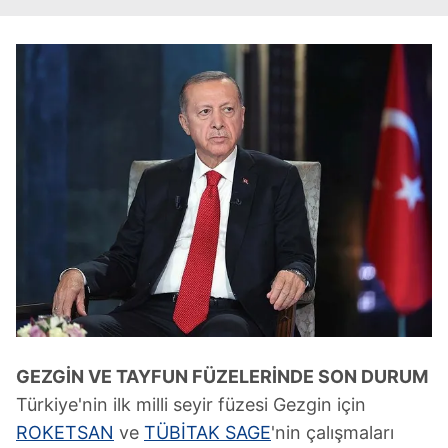
GEZGİN VE TAYFUN FÜZELERİNDE SON DURUM
Türkiye'nin ilk milli seyir füzesi Gezgin için
ROKETSAN
ve
TÜBİTAK SAGE
'nin çalışmaları