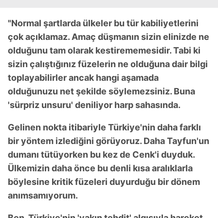
"Normal şartlarda ülkeler bu tür kabiliyetlerini
çok açıklamaz. Amaç düşmanın sizin elinizde ne
olduğunu tam olarak kestirememesidir. Tabi ki
sizin çalıştığınız füzelerin ne olduğuna dair bilgi
toplayabilirler ancak hangi aşamada
olduğunuzu net şekilde söylemezsiniz. Buna
'sürpriz unsuru' deniliyor harp sahasında.
Gelinen nokta itibariyle Türkiye'nin daha farklı
bir yöntem izlediğini görüyoruz. Daha Tayfun'un
dumanı tütüyorken bu kez de Cenk'i duyduk.
Ülkemizin daha önce bu denli kısa aralıklarla
böylesine kritik füzeleri duyurduğu bir dönem
anımsamıyorum.
Ben, Türkiye'nin 'yakın tehdit' algısıyla hareket