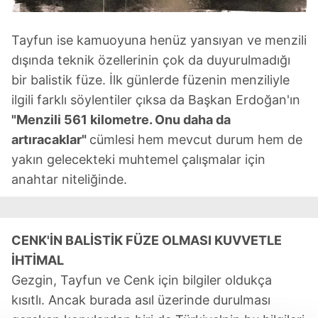
Tayfun ise kamuoyuna henüz yansıyan ve menzili
dışında teknik özellerinin çok da duyurulmadığı
bir balistik füze. İlk günlerde füzenin menziliyle
ilgili farklı söylentiler çıksa da Başkan Erdoğan'ın
"Menzili 561 kilometre. Onu daha da
artıracaklar"
cümlesi hem mevcut durum hem de
yakın gelecekteki muhtemel çalışmalar için
anahtar niteliğinde.
CENK'İN BALİSTİK FÜZE OLMASI KUVVETLE
İHTİMAL
Gezgin, Tayfun ve Cenk için bilgiler oldukça
kısıtlı. Ancak burada asıl üzerinde durulması