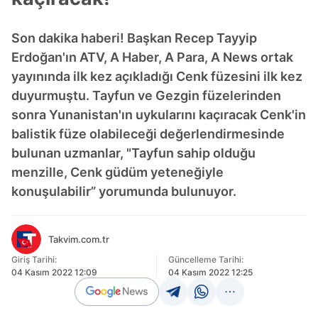
Son dakika haberi! Başkan Recep Tayyip
Erdoğan'ın ATV, A Haber, A Para, A News ortak
yayınında ilk kez açıkladığı Cenk füzesini ilk kez
duyurmuştu. Tayfun ve Gezgin füzelerinden
sonra Yunanistan'ın uykularını kaçıracak Cenk'in
balistik füze olabileceği değerlendirmesinde
bulunan uzmanlar, "Tayfun sahip olduğu
menzille, Cenk güdüm yeteneğiyle
konuşulabilir” yorumunda bulunuyor.
Takvim.com.tr
Giriş Tarihi:
Güncelleme Tarihi:
04 Kasım 2022 12:09
04 Kasım 2022 12:25