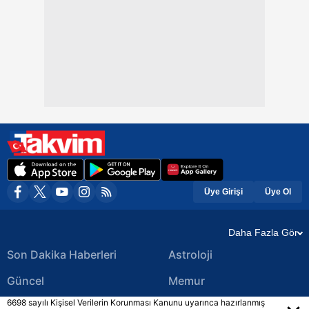
Üye Girişi
Üye Ol
Daha Fazla Gör
Son Dakika Haberleri
Astroloji
Güncel
Memur
6698 sayılı Kişisel Verilerin Korunması Kanunu uyarınca hazırlanmış
Ekonomi Haberleri
Yerel Haberler