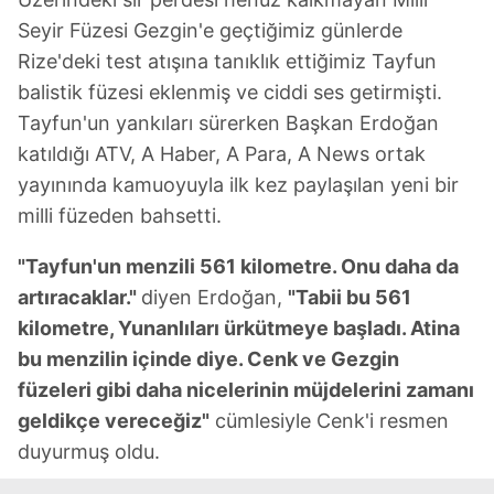
Seyir Füzesi Gezgin'e geçtiğimiz günlerde
Rize'deki test atışına tanıklık ettiğimiz Tayfun
balistik füzesi eklenmiş ve ciddi ses getirmişti.
Tayfun'un yankıları sürerken Başkan Erdoğan
katıldığı ATV, A Haber, A Para, A News ortak
yayınında kamuoyuyla ilk kez paylaşılan yeni bir
milli füzeden bahsetti.
"Tayfun'un menzili 561 kilometre. Onu daha da
artıracaklar."
diyen Erdoğan,
"Tabii bu 561
kilometre, Yunanlıları ürkütmeye başladı. Atina
bu menzilin içinde diye. Cenk ve Gezgin
füzeleri gibi daha nicelerinin müjdelerini zamanı
geldikçe vereceğiz"
cümlesiyle Cenk'i resmen
duyurmuş oldu.