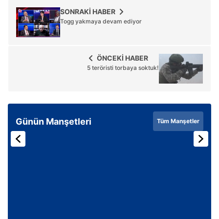
SONRAKİ HABER
Togg yakmaya devam ediyor
ÖNCEKİ HABER
5 teröristi torbaya soktuk!
Günün Manşetleri
Tüm Manşetler