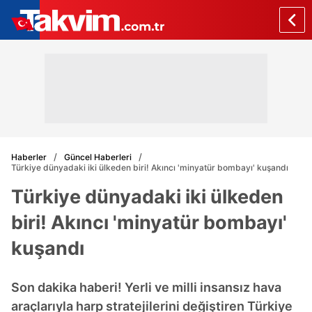
Haberler
Güncel Haberleri
Türkiye dünyadaki iki ülkeden biri! Akıncı 'minyatür bombayı' kuşandı
Türkiye dünyadaki iki ülkeden
biri! Akıncı 'minyatür bombayı'
kuşandı
Son dakika haberi! Yerli ve milli insansız hava
araçlarıyla harp stratejilerini değiştiren Türkiye