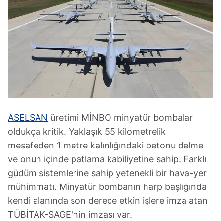
ASELSAN
üretimi MİNBO minyatür bombalar
oldukça kritik. Yaklaşık 55 kilometrelik
mesafeden 1 metre kalınlığındaki betonu delme
ve onun içinde patlama kabiliyetine sahip. Farklı
güdüm sistemlerine sahip yetenekli bir hava-yer
mühimmatı. Minyatür bombanın harp başlığında
kendi alanında son derece etkin işlere imza atan
TÜBİTAK-SAGE'nin imzası var.