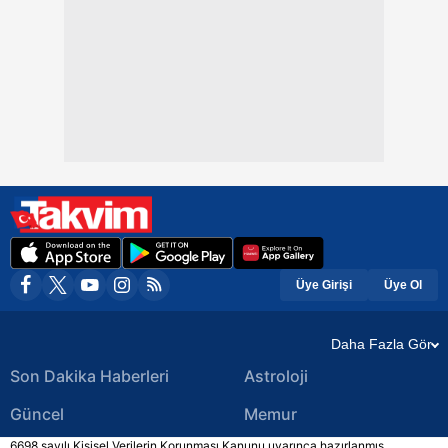
Üye Girişi
Üye Ol
Daha Fazla Gör
Son Dakika Haberleri
Astroloji
Güncel
Memur
6698 sayılı Kişisel Verilerin Korunması Kanunu uyarınca hazırlanmış