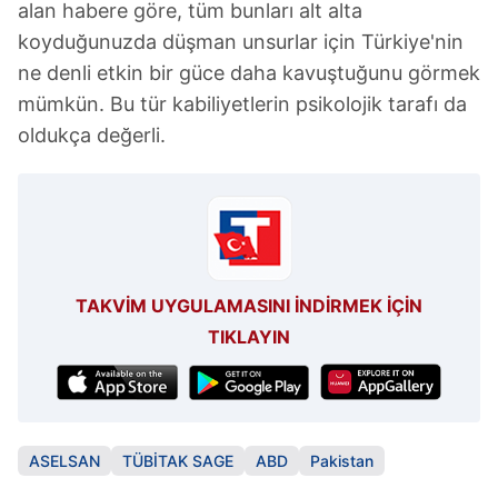
alan habere göre, tüm bunları alt alta
koyduğunuzda düşman unsurlar için Türkiye'nin
ne denli etkin bir güce daha kavuştuğunu görmek
mümkün. Bu tür kabiliyetlerin psikolojik tarafı da
oldukça değerli.
TAKVİM UYGULAMASINI İNDİRMEK İÇİN
TIKLAYIN
ASELSAN
TÜBİTAK SAGE
ABD
Pakistan