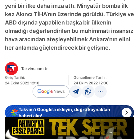
yeni bir ilke daha imza attı. Minyatür bomba ilk
kez Akıncı TİHA’nın üzerinde görüldü. Türkiye ve
ABD dışında yapabilen başka bir ülkenin
olmadığı değerlendirilen bu mühimmatı insansız
hava aracından ateşleyebilmek Ankara’nın elini
her anlamda güçlendirecek bir gelişme.
Takvim.com.tr
Giriş Tarihi:
Güncelleme Tarihi:
24 Ekim 2022 12:10
24 Ekim 2022 12:30
Takvim'i Google'a ekleyin, doğru kaynaktan
haberi alın!