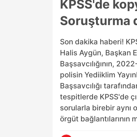
KPSS'de kopy
Soruşturma de
Son dakika haberi! KPS
Halis Aygün, Başkan E
Başsavcılığının, 2022
polisin Yediiklim Yayın
Başsavcılığı tarafından
tespitlerde KPSS'de çı
sorularla birebir aynı
örgüt bağlantılarının m