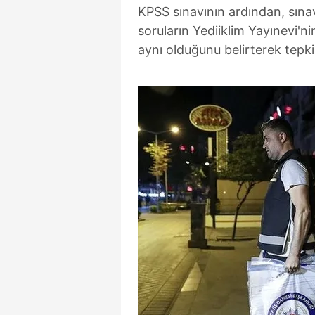
KPSS sınavının ardından, sına
soruların Yediiklim Yayınevi'n
aynı olduğunu belirterek tepki