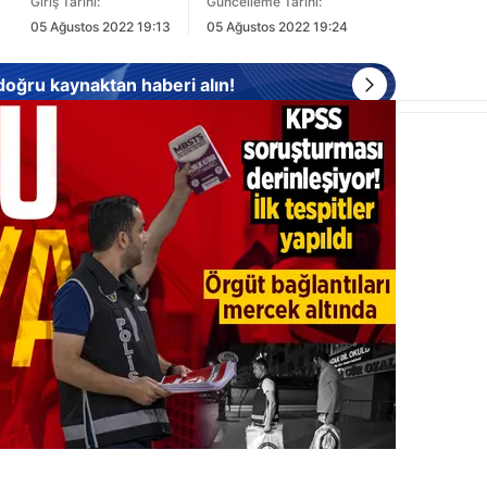
Giriş Tarihi:
Güncelleme Tarihi:
05 Ağustos 2022 19:13
05 Ağustos 2022 19:24
 doğru kaynaktan haberi alın!