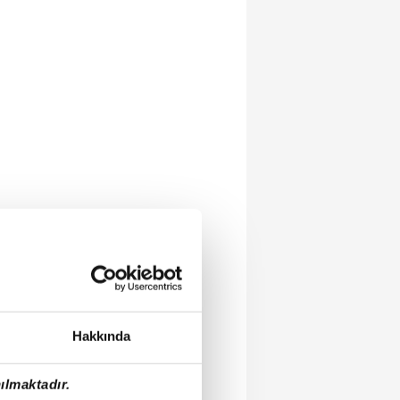
Hakkında
ılmaktadır.