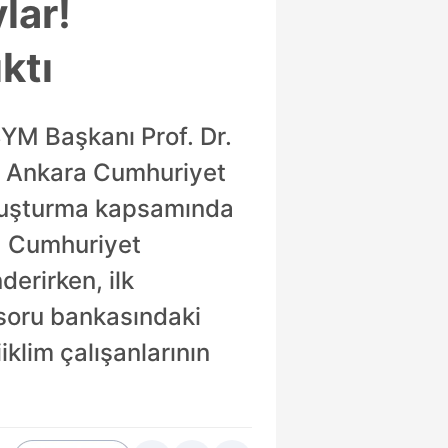
lar!
ktı
SYM Başkanı Prof. Dr.
ı. Ankara Cumhuriyet
soruşturma kapsamında
ra Cumhuriyet
derirken, ilk
 soru bankasındaki
iklim çalışanlarının