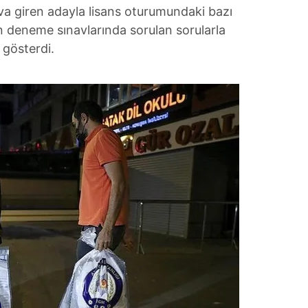
va giren adayla lisans oturumundaki bazı
in deneme sınavlarında sorulan sorularla
 gösterdi.