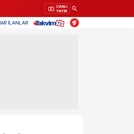
CANLI
YAYIN
SMİ İLANLAR