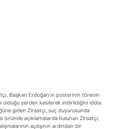
tçı, Başkan Erdoğan'ın posterinin törenin
 olduğu yerden kesilerek indirildiğini iddia
lüğüne giden Ziraatçı, suç duyurusunda
si önünde açıklamalarda bulunan Ziraatçı,
lışmalarının açılışının ardından bir