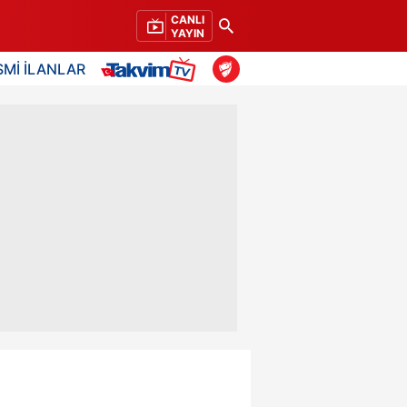
CANLI
YAYIN
SMİ İLANLAR