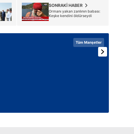
SONRAKİ HABER
Ormanı yakan zanlının babası:
Keşke kendini öldürseydi
Tüm Manşetler