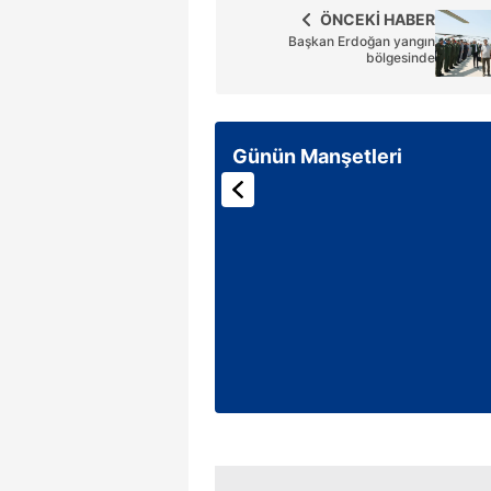
ÖNCEKİ HABER
Başkan Erdoğan yangın
bölgesinde
Günün Manşetleri