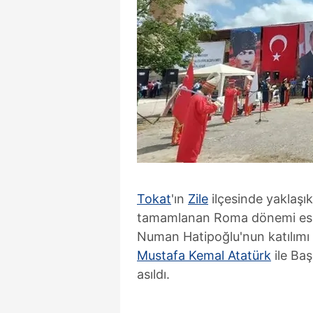
Tokat
'ın
Zile
ilçesinde yaklaşı
tamamlanan Roma dönemi eseri 
Numan Hatipoğlu'nun katılımı i
Mustafa Kemal Atatürk
ile Ba
asıldı.