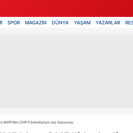
İ
SPOR
MAGAZİN
DÜNYA
YAŞAM
YAZARLAR
RE
 ve MHP’den CHP’li belediyeye suç duyurusu