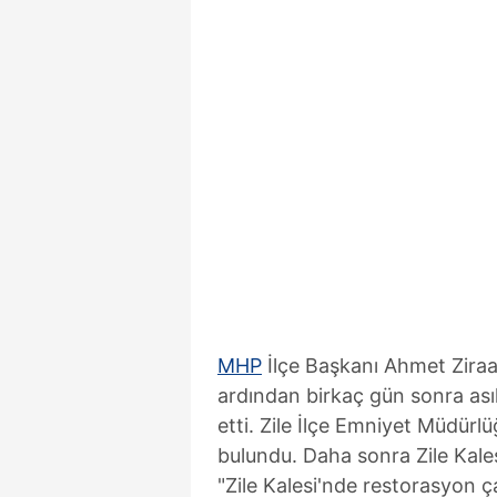
MHP
İlçe Başkanı Ahmet Ziraa
ardından birkaç gün sonra asılı
etti. Zile İlçe Emniyet Müdür
bulundu. Daha sonra Zile Kale
"Zile Kalesi'nde restorasyon ça