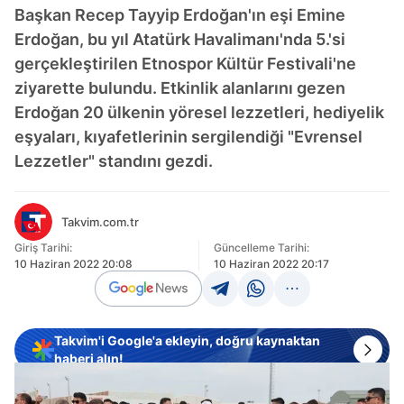
Başkan Recep Tayyip Erdoğan'ın eşi Emine
Erdoğan, bu yıl Atatürk Havalimanı'nda 5.'si
gerçekleştirilen Etnospor Kültür Festivali'ne
ziyarette bulundu. Etkinlik alanlarını gezen
Erdoğan 20 ülkenin yöresel lezzetleri, hediyelik
eşyaları, kıyafetlerinin sergilendiği "Evrensel
Lezzetler" standını gezdi.
Takvim.com.tr
Giriş Tarihi:
Güncelleme Tarihi:
10 Haziran 2022 20:08
10 Haziran 2022 20:17
Takvim'i Google'a ekleyin, doğru kaynaktan
haberi alın!