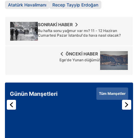
Atatürk Havalimanı
Recep Tayyip Erdoğan
SONRAKİ HABER
Bu hafta sonu yağmur var mı? 11 - 12 Haziran
Cumartesi Pazar İstanbul'da hava nasıl olacak?
ÖNCEKİ HABER
Ege'de Yunan düğümü!
Günün Manşetleri
Tüm Manşetler