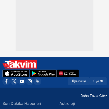
Üye Girişi
Üye Ol
Daha Fazla Gör
Son Dakika Haberleri
Astroloji