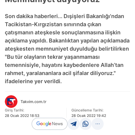
Son dakika haberleri... Dışişleri Bakanlığı'ndan
Tacikistan-Kırgızistan sınırında çıkan
çatışmanın ateşkesle sonuçlanmasına ilişkin
açıklama yapıldı. Bakanlıktan yapılan açıklamada
ateşkesten memnuniyet duyulduğu belirtilirken
"Bu tür olayların tekrar yaşanmaması
temennisiyle, hayatını kaybedenlere Allah’tan
rahmet, yaralananlara acil şifalar diliyoruz."
ifadelerine yer verildi.
Takvim.com.tr
Giriş Tarihi:
Güncelleme Tarihi:
28 Ocak 2022 18:53
28 Ocak 2022 19:42