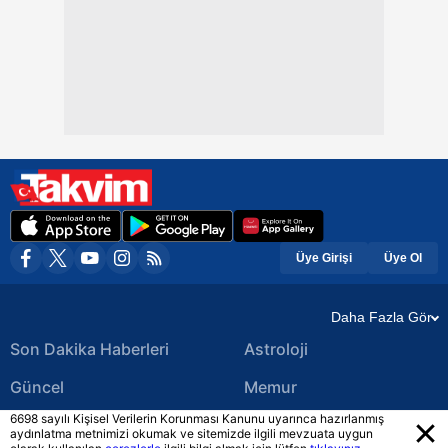
Üye Girişi
Üye Ol
Daha Fazla Gör
Son Dakika Haberleri
Astroloji
Güncel
Memur
6698 sayılı Kişisel Verilerin Korunması Kanunu uyarınca hazırlanmış
Ekonomi Haberleri
Yerel Haberler
aydınlatma metnimizi okumak ve sitemizde ilgili mevzuata uygun