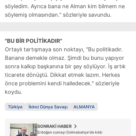
söyledim. Ayrıca bana ne Alman kim bilmem ne
söylemiş olmasından." sözleriyle savundu.
"BU BİR POLİTİKADIR"
Ortaylı tartışmaya son noktayı, "Bu politikadır.
Banane demekle olmaz. Şimdi bu bunu yapıyor
sonra kalkıp başkanına bir şey söylüyor. İş artık
ticarete dönüştü. Dikkat etmek lazım. Herkes
önce problemini kendi halledecek." sözleriyle
koydu.
Türkiye
İkinci Dünya Savaşı
ALMANYA
SONRAKİ HABER
Erdoğan cumayı Dolmabahçe'de kıldı