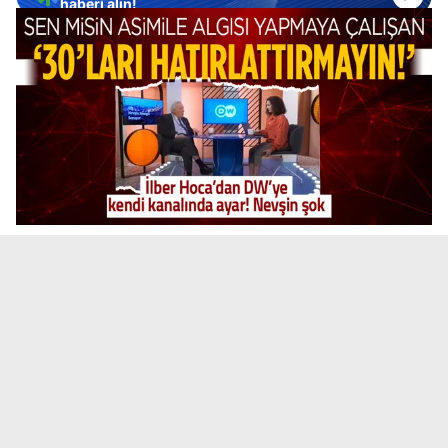
haberi alın!