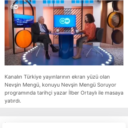
Kanalın Türkiye yayınlarının ekran yüzü olan
Nevşin Mengü, konuyu Nevşin Mengü Soruyor
programında tarihçi yazar İlber Ortaylı ile masaya
yatırdı.
İlber Hoca, yapılan algıya tepki göstererek
ikinci