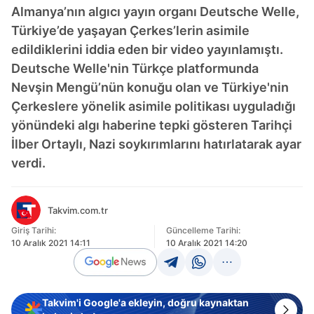
Almanya’nın algıcı yayın organı Deutsche Welle,
Türkiye’de yaşayan Çerkes’lerin asimile
edildiklerini iddia eden bir video yayınlamıştı.
Deutsche Welle'nin Türkçe platformunda
Nevşin Mengü’nün konuğu olan ve Türkiye'nin
Çerkeslere yönelik asimile politikası uyguladığı
yönündeki algı haberine tepki gösteren Tarihçi
İlber Ortaylı, Nazi soykırımlarını hatırlatarak ayar
verdi.
Takvim.com.tr
Giriş Tarihi:
Güncelleme Tarihi:
10 Aralık 2021 14:11
10 Aralık 2021 14:20
Takvim'i Google'a ekleyin, doğru kaynaktan