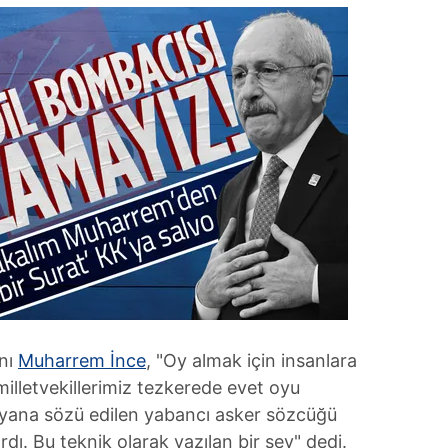
nı
Muharrem İnce
, "Oy almak için insanlara
illetvekillerimiz tezkerede evet oyu
 yana sözü edilen yabancı asker sözcüğü
dı. Bu teknik olarak yazılan bir şey" dedi.