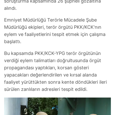
soruşturma kapsamında 26 şüpheli gözaltına
alındı.
Emniyet Müdürlüğü Terörle Mücadele Şube
Müdürlüğü ekipleri, terör örgütü PKK/KCK'nın
eylem ve faaliyetlerini tespit etmek için çalışma
başlattı.
Bu kapsamda PKK/KCK-YPG terör örgütünün
verdiği eylem talimatları doğrultusunda örgüt
propagandası yaptıkları, korsan gösteri
yapacakları değerlendirilen ve kırsal alanda
faaliyet yürüttükten sonra kente döndükleri ileri
sürülen zanlıların adresleri tespit edildi.