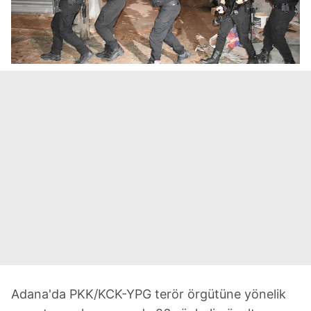
Adana'da PKK/KCK-YPG terör örgütüne yönelik