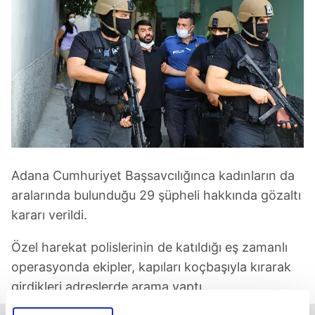
Adana Cumhuriyet Başsavcılığınca kadınların da
aralarında bulunduğu 29 şüpheli hakkında gözaltı
kararı verildi.
Özel harekat polislerinin de katıldığı eş zamanlı
operasyonda ekipler, kapıları koçbaşıyla kırarak
girdikleri adreslerde arama yaptı.