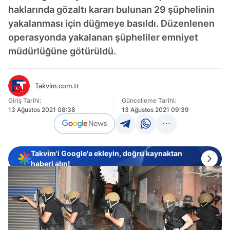
haklarında gözaltı kararı bulunan 29 şüphelinin
yakalanması için düğmeye basıldı. Düzenlenen
operasyonda yakalanan şüpheliler emniyet
müdürlüğüne götürüldü.
Takvim.com.tr
Giriş Tarihi:
Güncelleme Tarihi:
13 Ağustos 2021 08:38
13 Ağustos 2021 09:39
Takvim'i Google'a ekleyin, doğru kaynaktan
haberi alın!