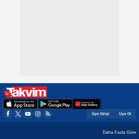
Üye Girişi
Üye Ol
Daha Fazla Gör