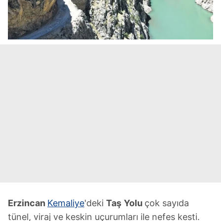
Erzincan
Kemaliye
'deki
Taş
Yolu
çok sayıda
tünel, viraj ve keskin uçurumları ile nefes kesti.