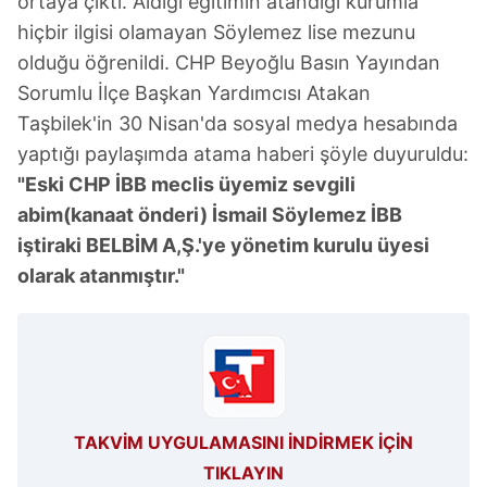
ortaya çıktı. Aldığı eğitimin atandığı kurumla
hiçbir ilgisi olamayan Söylemez lise mezunu
olduğu öğrenildi. CHP Beyoğlu Basın Yayından
Sorumlu İlçe Başkan Yardımcısı Atakan
Taşbilek'in 30 Nisan'da sosyal medya hesabında
yaptığı paylaşımda atama haberi şöyle duyuruldu:
"Eski CHP İBB meclis üyemiz sevgili
abim(kanaat önderi) İsmail Söylemez İBB
iştiraki BELBİM A,Ş.'ye yönetim kurulu üyesi
olarak atanmıştır."
TAKVİM UYGULAMASINI İNDİRMEK İÇİN
TIKLAYIN