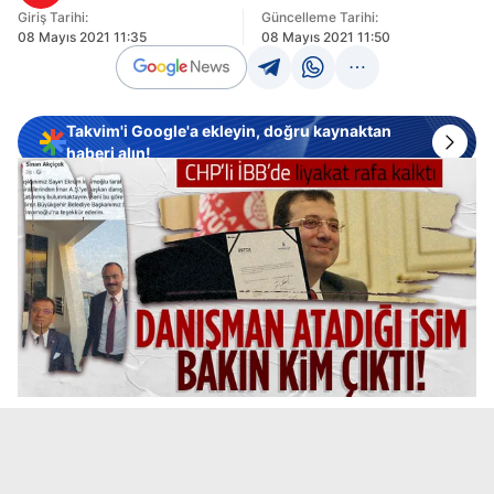
Giriş Tarihi:
Güncelleme Tarihi:
08 Mayıs 2021 11:35
08 Mayıs 2021 11:50
Takvim'i Google'a ekleyin, doğru kaynaktan
haberi alın!