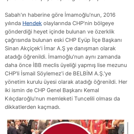
Sabah'ın haberine göre İmamoğlu'nun, 2016
yılında
Hendek
olaylarında CHP'nin bölgeye
gönderdiği heyet içinde bulunan ve özerklik
çağrısında bulunan eski CHP Eyüp İlçe Başkanı
Sinan Akçiçek'i İmar A.Ş ye danışman olarak
atadığı öğrenildi. İmamoğlu'nun aynı zamanda
daha önce İBB meclis üyeliği yapmış lise mezunu
CHP'li İsmail Söylemez'i de BELBİM A.Ş.'ye
yönetim kurulu üyesi olarak atadığı öğrenildi. Her
iki ismin de CHP Genel Başkanı Kemal
Kılıçdaroğlu'nun memleketi Tuncelili olması da
dikkatlerden kaçmadı.