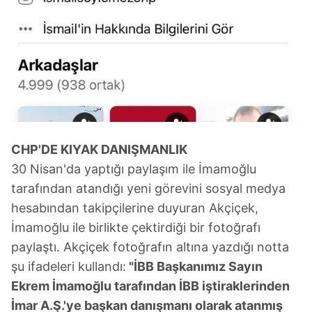
CHP'DE KIYAK DANIŞMANLIK
30 Nisan'da yaptığı paylaşım ile İmamoğlu
tarafından atandığı yeni görevini sosyal medya
hesabından takipçilerine duyuran Akçiçek,
İmamoğlu ile birlikte çektirdiği bir fotoğrafı
paylaştı. Akçiçek fotoğrafın altına yazdığı notta
şu ifadeleri kullandı:
"İBB Başkanımız Sayın
Ekrem İmamoğlu tarafından İBB iştiraklerinden
İmar A.Ş.'ye başkan danışmanı olarak atanmış