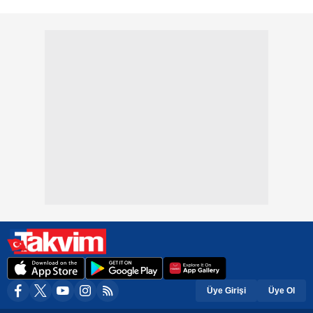
Üye Girişi
Üye Ol