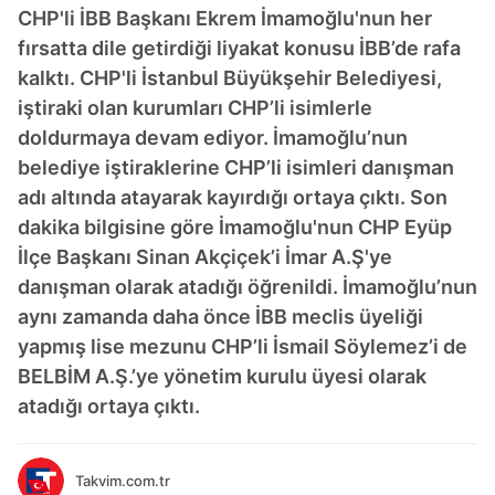
CHP'li İBB Başkanı Ekrem İmamoğlu'nun her
fırsatta dile getirdiği liyakat konusu İBB’de rafa
kalktı. CHP'li İstanbul Büyükşehir Belediyesi,
iştiraki olan kurumları CHP’li isimlerle
doldurmaya devam ediyor. İmamoğlu’nun
belediye iştiraklerine CHP’li isimleri danışman
adı altında atayarak kayırdığı ortaya çıktı. Son
dakika bilgisine göre İmamoğlu'nun CHP Eyüp
İlçe Başkanı Sinan Akçiçek’i İmar A.Ş'ye
danışman olarak atadığı öğrenildi. İmamoğlu’nun
aynı zamanda daha önce İBB meclis üyeliği
yapmış lise mezunu CHP’li İsmail Söylemez’i de
BELBİM A.Ş.’ye yönetim kurulu üyesi olarak
atadığı ortaya çıktı.
Takvim.com.tr