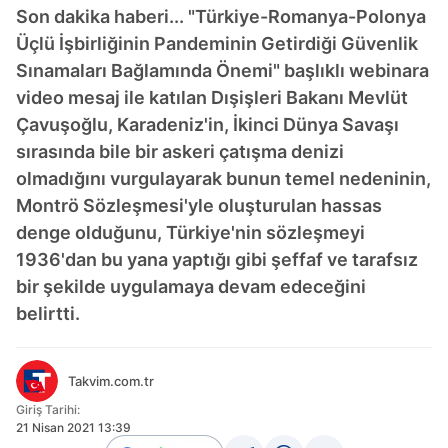
Son dakika haberi... "Türkiye-Romanya-Polonya
Üçlü İşbirliğinin Pandeminin Getirdiği Güvenlik
Sınamaları Bağlamında Önemi" başlıklı webinara
video mesaj ile katılan Dışişleri Bakanı Mevlüt
Çavuşoğlu, Karadeniz'in, İkinci Dünya Savaşı
sırasında bile bir askeri çatışma denizi
olmadığını vurgulayarak bunun temel nedeninin,
Montrö Sözleşmesi'yle oluşturulan hassas
denge olduğunu, Türkiye'nin sözleşmeyi
1936'dan bu yana yaptığı gibi şeffaf ve tarafsız
bir şekilde uygulamaya devam edeceğini
belirtti.
Takvim.com.tr
Giriş Tarihi:
21 Nisan 2021 13:39