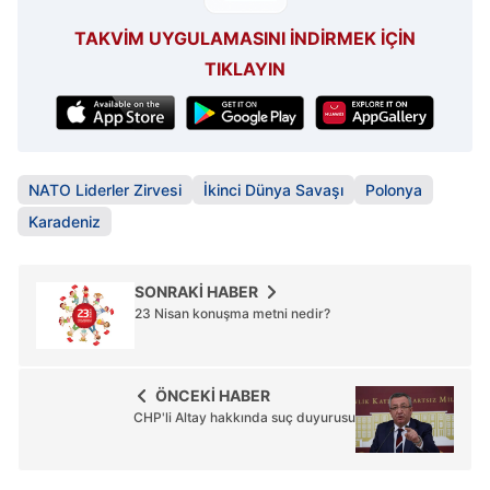
TAKVİM UYGULAMASINI İNDİRMEK İÇİN
TIKLAYIN
NATO Liderler Zirvesi
İkinci Dünya Savaşı
Polonya
Karadeniz
SONRAKİ HABER
23 Nisan konuşma metni nedir?
ÖNCEKİ HABER
CHP'li Altay hakkında suç duyurusu