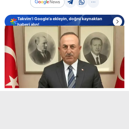
Takvim'i Google'a ekleyin, doğru kaynaktan
haberi alın!