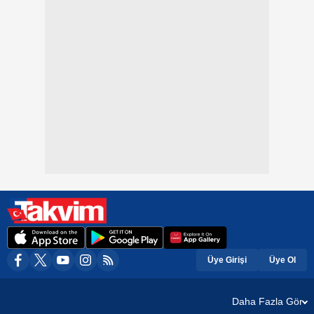
Üye Girişi
Üye Ol
Daha Fazla Gör