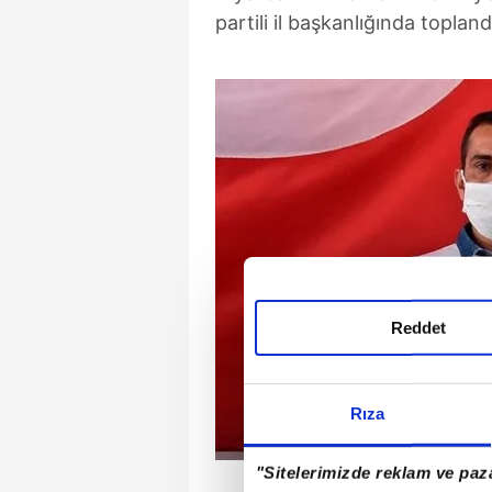
partili il başkanlığında topland
Reddet
Rıza
"Sitelerimizde reklam ve paza