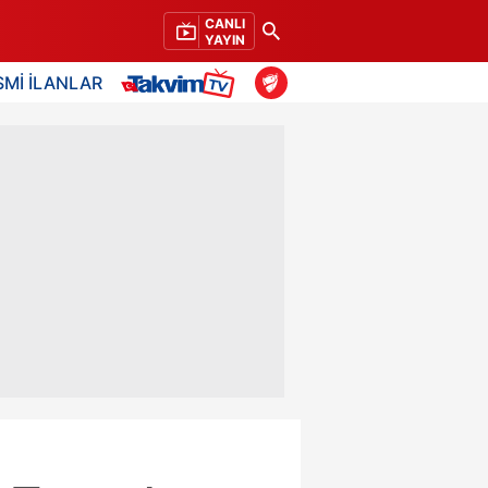
CANLI
YAYIN
SMİ İLANLAR