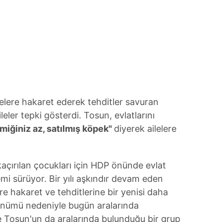
elere hakaret ederek tehditler savuran
leler tepki gösterdi. Tosun, evlatlarını
kemiğiniz az, satılmış köpek"
diyerek ailelere
açırılan çocukları için HDP önünde evlat
mi sürüyor. Bir yılı aşkındır devam eden
ere hakaret ve tehditlerine bir yenisi daha
dönümü nedeniyle bugün aralarında
ye Tosun'un da aralarında bulunduğu bir grup