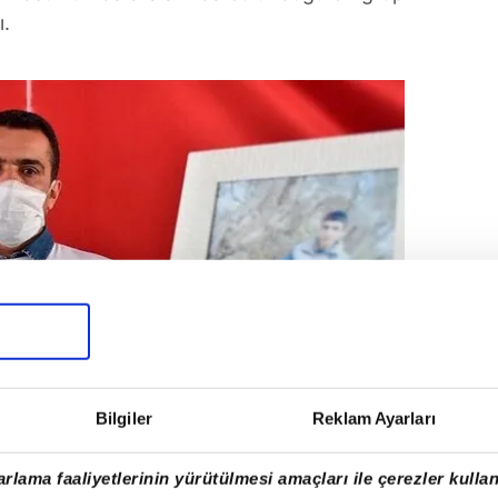
ı.
Bilgiler
Reklam Ayarları
rlama faaliyetlerinin yürütülmesi amaçları ile çerezler kullan