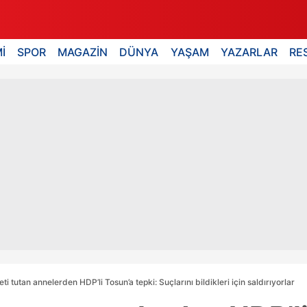
İ
SPOR
MAGAZİN
DÜNYA
YAŞAM
YAZARLAR
RE
ti tutan annelerden HDP’li Tosun’a tepki: Suçlarını bildikleri için saldırıyorlar