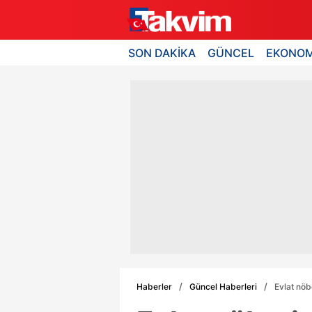
SON DAKİKA
GÜNCEL
EKONOM
Haberler
Güncel Haberleri
Evlat nöbe