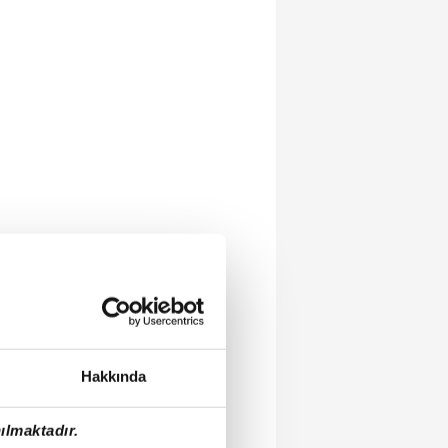
Hakkında
ılmaktadır.