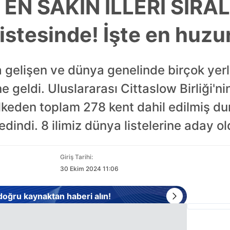
 EN SAKİN İLLERİ SIRAL
istesinde! İşte en huzur
la gelişen ve dünya genelinde birçok yerl
e geldi. Uluslararası Cittaslow Birliği'ni
ülkeden toplam 278 kent dahil edilmiş d
dindi. 8 ilimiz dünya listelerine aday old
Giriş Tarihi:
30 Ekim 2024 11:06
 doğru kaynaktan haberi alın!