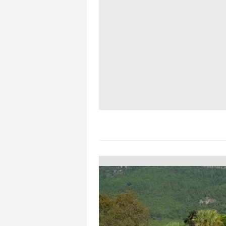
mevzuata uygun olarak kullanılan