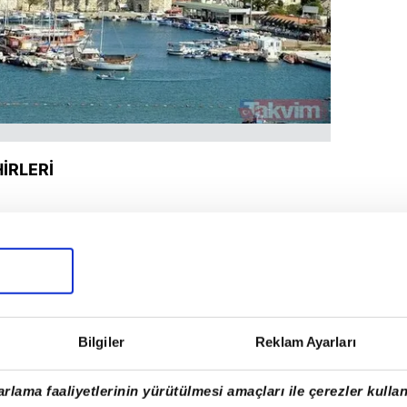
HİRLERİ
Bilgiler
Reklam Ayarları
rlama faaliyetlerinin yürütülmesi amaçları ile çerezler kullan