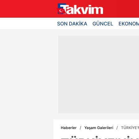
SON DAKİKA
GÜNCEL
EKONOM
Haberler
Yaşam Galerileri
TÜRKİYE'Nİ