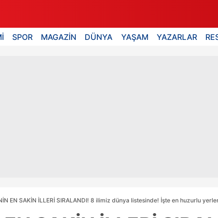
İ
SPOR
MAGAZİN
DÜNYA
YAŞAM
YAZARLAR
RE
N EN SAKİN İLLERİ SIRALANDI! 8 ilimiz dünya listesinde! İşte en huzurlu yerler.