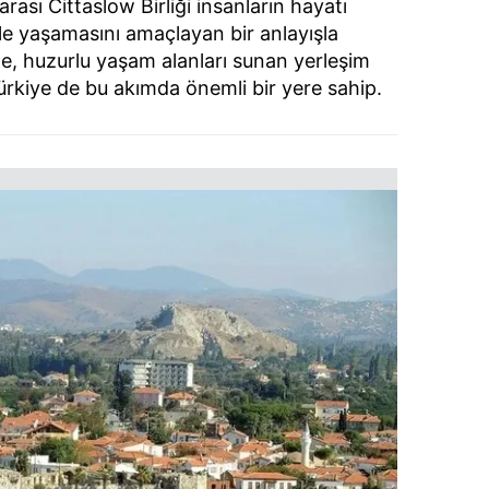
arası Cittaslow Birliği insanların hayatı
le yaşamasını amaçlayan bir anlayışla
iste, huzurlu yaşam alanları sunan yerleşim
 Türkiye de bu akımda önemli bir yere sahip.