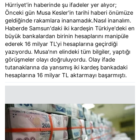
Hürriyet'in haberinde şu ifadeler yer alıyor;
Önceki gün Musa Kesler'in tarihi haberi önümüze
geldiğinde rakamlara inanamadık.Nasıl inanalım.
Haberde Samsun'daki iki kardeşin Türkiye'deki en
büyük bankalardan birinin hesaplarını manipüle
ederek 16 milyar TL'yi hesaplarına geçirdiği
yazıyordu. Musa'nın elindeki tüm bilgiler, yaptığı
görüşmeler olayı doğruluyordu. Olay ifade
tutanaklarına da yansımış iki kardeş bankadaki
hesaplarına 16 milyar TL aktarmayı başarmıştı.