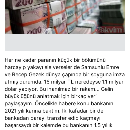
Her ne kadar paranın küçük bir bölümünü
harcayıp yakayı ele verseler de Samsunlu Emre
ve Recep Gezek dünya çapında bir soyguna imza
atmış durumda. 16 milyar TL neredeyse 1.1 milyar
dolar yapıyor. Bu inanılmaz bir rakam... Gelin
büyüklüğünü anlatmak için birkaç veri
paylaşayım. Öncelikle habere konu bankanın
2021 yılı karına baktım. İki kafadar bir de
bankadan parayı transfer edip kaçmayı
başarsaydı bir kalemde bu bankanın 1.5 yıllık