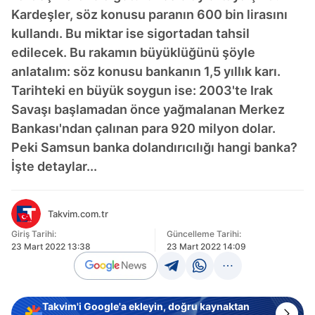
Kardeşler, söz konusu paranın 600 bin lirasını
kullandı. Bu miktar ise sigortadan tahsil
edilecek. Bu rakamın büyüklüğünü şöyle
anlatalım: söz konusu bankanın 1,5 yıllık karı.
Tarihteki en büyük soygun ise: 2003'te Irak
Savaşı başlamadan önce yağmalanan Merkez
Bankası'ndan çalınan para 920 milyon dolar.
Peki Samsun banka dolandırıcılığı hangi banka?
İşte detaylar...
Takvim.com.tr
Giriş Tarihi:
Güncelleme Tarihi:
23 Mart 2022 13:38
23 Mart 2022 14:09
Takvim'i Google'a ekleyin, doğru kaynaktan