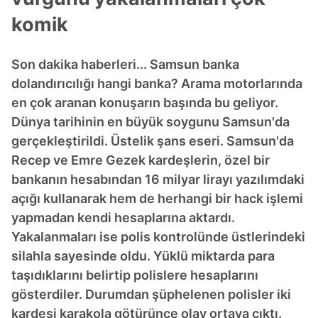
komik
Son dakika haberleri... Samsun banka
dolandırıcılığı hangi banka? Arama motorlarında
en çok aranan konuşarın başında bu geliyor.
Dünya tarihinin en büyük soygunu Samsun'da
gerçekleştirildi. Üstelik şans eseri. Samsun'da
Recep ve Emre Gezek kardeşlerin, özel bir
bankanın hesabından 16 milyar lirayı yazılımdaki
açığı kullanarak hem de herhangi bir hack işlemi
yapmadan kendi hesaplarına aktardı.
Yakalanmaları ise polis kontrolünde üstlerindeki
silahla sayesinde oldu. Yüklü miktarda para
taşıdıklarını belirtip polislere hesaplarını
gösterdiler. Durumdan şüphelenen polisler iki
kardeşi karakola götürünce olay ortaya çıktı.