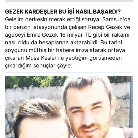
GEZEK KARDEŞLER BU İŞİ NASIL BAŞARDI?
Gelelim herkesin merak ettiği soruya. Samsun'da
bir benzin istasyonunda çalışan Recep Gezek ve
ağabeyi Emre Gezek 16 milyar TL gibi bir rakamı
nasıl oldu da hesaplarına aktarabildi. Bu tarihi
soygunu müthiş bir habere imza atarak ortaya
çıkaran Musa Kesler ile yaptığım görüşmeden
çıkardığım sonuçlar şöyle: