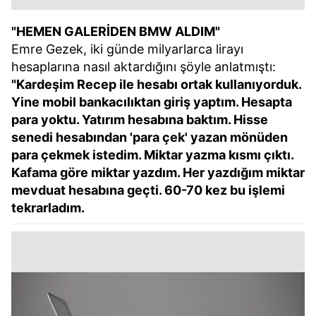
"HEMEN GALERİDEN BMW ALDIM"
Emre Gezek, iki günde milyarlarca lirayı
hesaplarına nasıl aktardığını şöyle anlatmıştı:
"Kardeşim Recep ile hesabı ortak kullanıyorduk.
Yine mobil bankacılıktan giriş yaptım. Hesapta
para yoktu. Yatırım hesabına baktım. Hisse
senedi hesabından 'para çek' yazan mönüden
para çekmek istedim. Miktar yazma kısmı çıktı.
Kafama göre miktar yazdım. Her yazdığım miktar
mevduat hesabına geçti. 60-70 kez bu işlemi
tekrarladım.