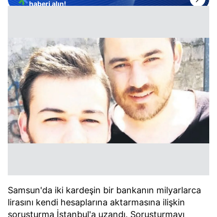
haberi alın!
Samsun'da iki kardeşin bir bankanın milyarlarca
lirasını kendi hesaplarına aktarmasına ilişkin
soruşturma İstanbul'a uzandı. Soruşturmayı