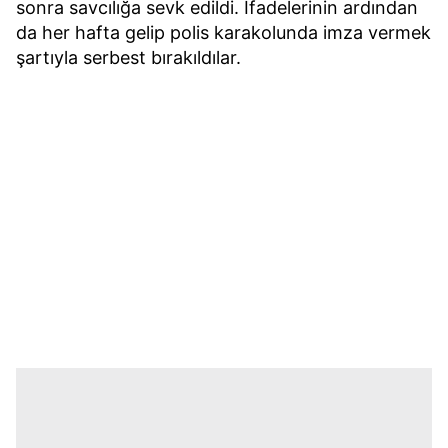
sonra savcılığa sevk edildi. İfadelerinin ardından
da her hafta gelip polis karakolunda imza vermek
şartıyla serbest bırakıldılar.