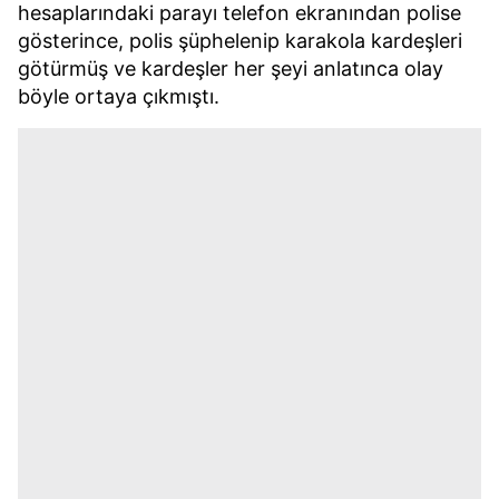
hesaplarındaki parayı telefon ekranından polise
gösterince, polis şüphelenip karakola kardeşleri
götürmüş ve kardeşler her şeyi anlatınca olay
böyle ortaya çıkmıştı.