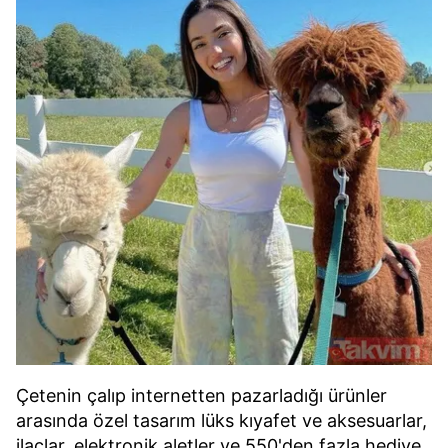
Çetenin çalıp internetten pazarladığı ürünler
arasında özel tasarım lüks kıyafet ve aksesuarlar,
ilaçlar, elektronik aletler ve 550'den fazla hediye