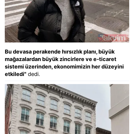
Bu devasa perakende hırsızlık planı, büyük
mağazalardan büyük zincirlere ve e-ticaret
sistemi üzerinden, ekonomimizin her düzeyini
etkiledi"
dedi.