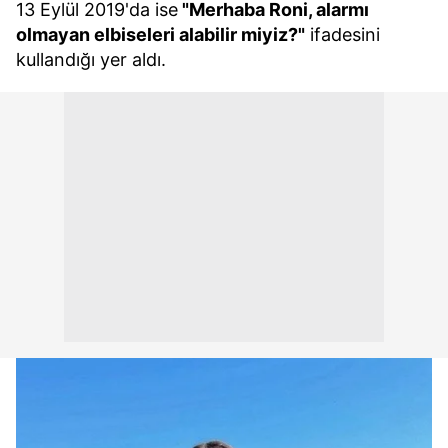
13 Eylül 2019'da ise
"Merhaba Roni, alarmı
olmayan elbiseleri alabilir miyiz?"
ifadesini
kullandığı yer aldı.