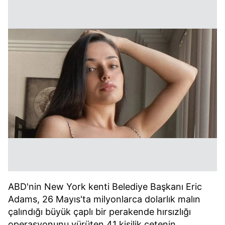
ABD'nin New York kenti Belediye Başkanı Eric
Adams, 26 Mayıs'ta milyonlarca dolarlık malın
çalındığı büyük çaplı bir perakende hırsızlığı
operasyonunu yürüten 41 kişilik çetenin