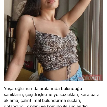
Yaşaroğlu'nun da aralarında bulunduğu
sanıkların; çeşitli işletme yolsuzlukları, kara para
aklama, çalıntı mal bulundurma suçları,
dolandırıcılık planı ve komplo ile suçlandığı