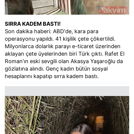
SIRRA KADEM BASTI!
Son dakika haberi: ABD'de, kara para
operasyonu yapıldı. 41 kişilik çete çökertildi.
Milyonlarca dolarlık parayı e-ticaret üzerinden
aklayan çete üyelerinden biri Türk çıktı. Rafet El
Roman'ın eski sevgili olan Akasya Yaşaroğlu da
gözlatına alındı. Genç kadın bütün sosyal
hesaplarını kapatıp sırra kadem bastı.