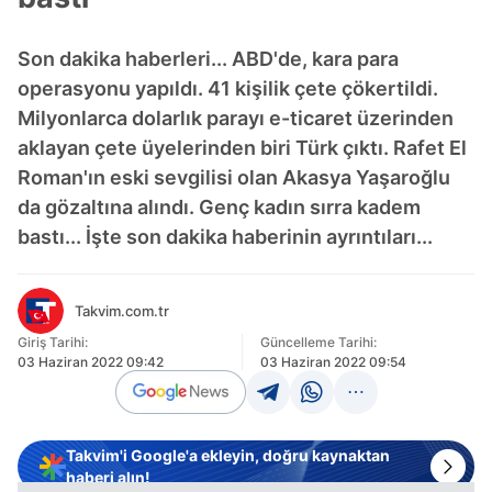
Son dakika haberleri... ABD'de, kara para
operasyonu yapıldı. 41 kişilik çete çökertildi.
Milyonlarca dolarlık parayı e-ticaret üzerinden
aklayan çete üyelerinden biri Türk çıktı. Rafet El
Roman'ın eski sevgilisi olan Akasya Yaşaroğlu
da gözaltına alındı. Genç kadın sırra kadem
bastı... İşte son dakika haberinin ayrıntıları...
Takvim.com.tr
Giriş Tarihi:
Güncelleme Tarihi:
03 Haziran 2022 09:42
03 Haziran 2022 09:54
Takvim'i Google'a ekleyin, doğru kaynaktan
haberi alın!