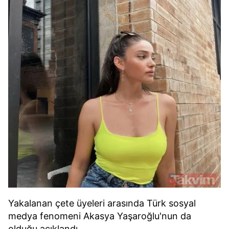
Yakalanan çete üyeleri arasında Türk sosyal
medya fenomeni Akasya Yaşaroğlu'nun da
olduğu açıklandı.