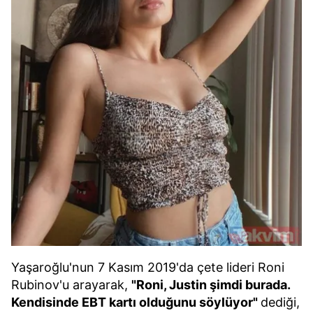
Yaşaroğlu'nun 7 Kasım 2019'da çete lideri Roni
Rubinov'u arayarak,
"Roni, Justin şimdi burada.
Kendisinde EBT kartı olduğunu söylüyor"
dediği,