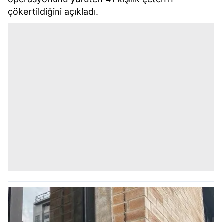
çökertildiğini açıkladı.