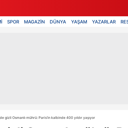
İ
SPOR
MAGAZİN
DÜNYA
YAŞAM
YAZARLAR
RE
de gizli Osmanlı mührü: Paris’in kalbinde 400 yıldır yaşıyor