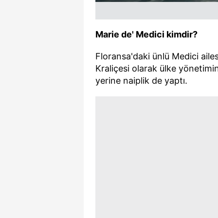
mevzuata uygun olarak kullanılan
Marie de' Medici kimdir?
Floransa'daki ünlü Medici ail
Kraliçesi olarak ülke yönetimin
yerine naiplik de yaptı.