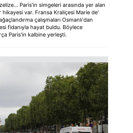
zelize… Paris'in simgeleri arasında yer alan
 hikayesi var. Fransa Kraliçesi Marie de'
n ağaçlandırma çalışmaları Osmanlı'dan
esi fidanıyla hayat buldu. Böylece
a Paris'in kalbine yerleşti.