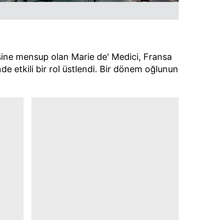
 çerezlerle ilgili bilgi almak için lütfen
tıklayınız
.
esine mensup olan Marie de' Medici, Fransa
de etkili bir rol üstlendi. Bir dönem oğlunun