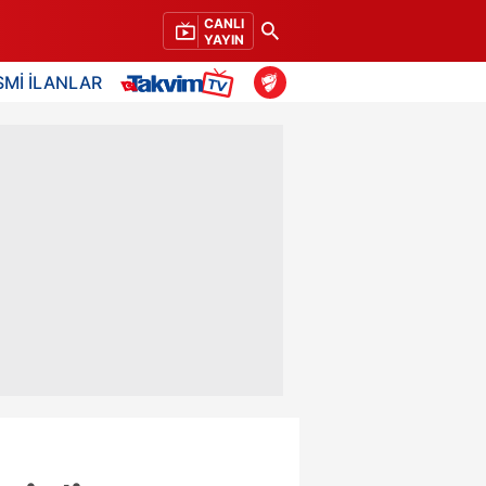
CANLI
YAYIN
SMİ İLANLAR