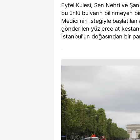
Eyfel Kulesi, Sen Nehri ve Şan
bu ünlü bulvarın bilinmeyen bir
Medici'nin isteğiyle başlatıla
gönderilen yüzlerce at kestan
İstanbul'un doğasından bir parç