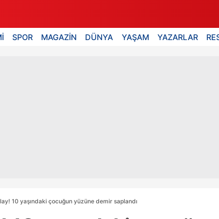
İ
SPOR
MAGAZİN
DÜNYA
YAŞAM
YAZARLAR
RE
lay! 10 yaşındaki çocuğun yüzüne demir saplandı