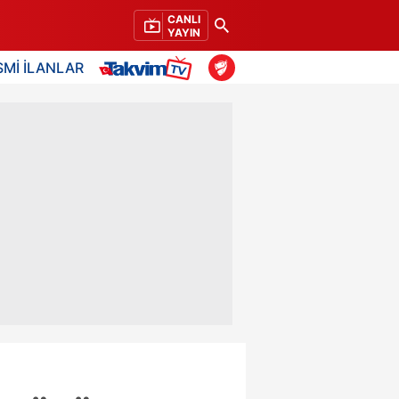
CANLI
YAYIN
SMİ İLANLAR