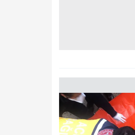
mevzuata uygun olarak kullanılan