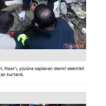
ri, Nasır'ı, yüzüne saplanan demiri elektrikli
tan kurtardı.