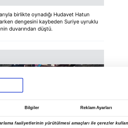
larıyla birlikte oynadığı Hudavet Hatun
şarken dengesini kaybeden Suriye uyruklu
sinin duvarından düştü.
Bilgiler
Reklam Ayarları
rlama faaliyetlerinin yürütülmesi amaçları ile çerezler kullan