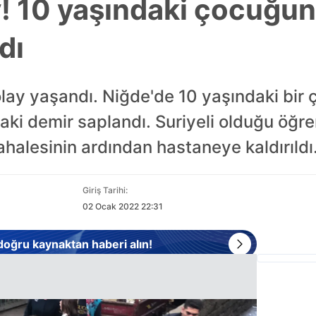
! 10 yaşındaki çocuğu
dı
olay yaşandı. Niğde'de 10 yaşındaki bir
ki demir saplandı. Suriyeli olduğu öğren
ahalesinin ardından hastaneye kaldırıldı
Giriş Tarihi:
02 Ocak 2022 22:31
 doğru kaynaktan haberi alın!